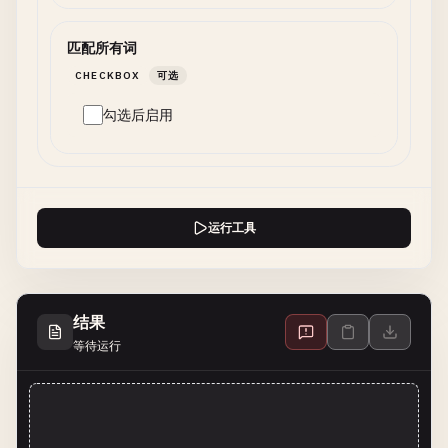
匹配所有词
CHECKBOX
可选
勾选后启用
运行工具
结果
等待运行