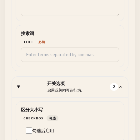
搜索词
TEXT
必填
开关选项
2
启用或关闭可选行为。
区分大小写
CHECKBOX
可选
勾选后启用