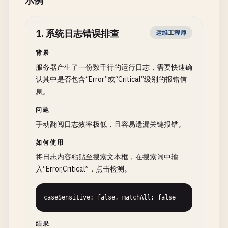
示例
1
.
系统日志错误排查
运维工程师
背景
服务器产生了一份数千行的运行日志，需要快速确
认其中是否包含“Error”或“Critical”级别的报错信
息。
问题
手动翻阅日志效率极低，且容易遗漏关键报错。
如何使用
将日志内容粘贴至搜索文本框，在搜索词中输
入“Error,Critical”，点击检测。
caseSensitive: false, matchAll: false
结果