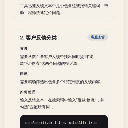
工具迅速反馈文本中是否包含这些报错关键词，帮
助工程师快速定位问题。
2
.
客户反馈分类
客服主管
背景
需要从数百条客户反馈中找出同时提到“退
款”和“物流”这两个问题的投诉单。
问题
需要精确筛选出包含多个特定维度的反馈内容。
如何使用
输入反馈文本，在搜索词中输入“退款,物流”，并
勾选“匹配所有词”。
caseSensitive: false, matchAll: true