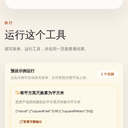
执行
运行这个工具
填写表单、运行工具，并在同一页面查看结果。
预设示例运行
1 个示例
点击示例可自动填充表单；文件类型仍需手动上传。
将平方英尺换算为平方米
把房产或房间面积从平方英尺转换为平方米
{"result":{"squareFeet":538.2,"squareMeters":50}}
查看完整输出