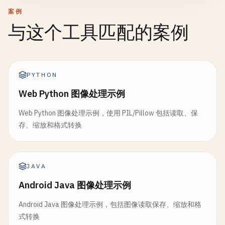
案例
与这个工具匹配的案例
PYTHON
Web Python 图像处理示例
Web Python 图像处理示例，使用 PIL/Pillow 包括读取、保
存、缩放和格式转换
JAVA
Android Java 图像处理示例
Android Java 图像处理示例，包括图像读取保存、缩放和格
式转换