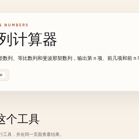
& NUMBERS
列计算器
差数列、等比数列和斐波那契数列，输出第 n 项、前几项和前 n 
02
这个工具
行工具，并在同一页面查看结果。