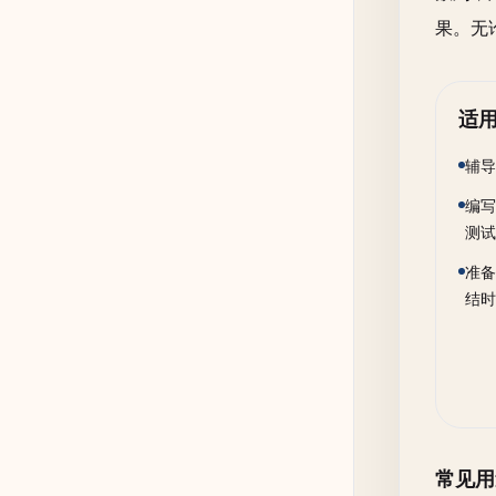
果。无
适
辅导
编写
测试
准备
结时
常见用