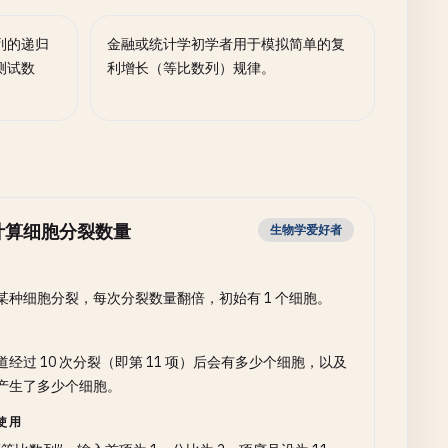
列的递归
金融或统计学初学者用于模拟简单的复
测试数
利增长（等比数列）规律。
计算细胞分裂数量
生物学爱好者
某种细胞分裂，每次分裂数量翻倍，初始有 1 个细胞。
道经过 10 次分裂（即第 11 项）后会有多少个细胞，以及
产生了多少个细胞。
使用