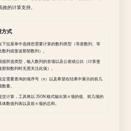
高效的计算支持。
用方式
在下拉菜单中选择您需要计算的数列类型（等差数列、等
比数列或斐波那契数列）。
根据所选类型，输入数列的首项以及公差或公比（计算斐
波那契数列时无需关注此项）。
设定需要查询的项序号（n）以及希望在结果中展示的前几
项数量。
提交计算，工具将以 JSON 格式输出第 n 项的值、前几项的
具体数值列表以及前 n 项的总和。