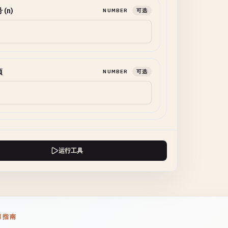
(n)
NUMBER
可选
项
NUMBER
可选
运行工具
用指南