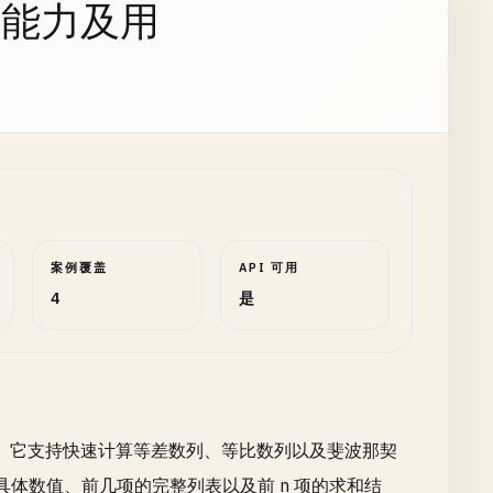
持能力及用
案例覆盖
API 可用
4
是
。它支持快速计算等差数列、等比数列以及斐波那契
具体数值、前几项的完整列表以及前 n 项的求和结