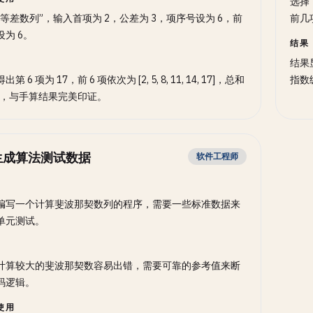
选择
“等差数列”，输入首项为 2，公差为 3，项序号设为 6，前
前几
设为 6。
结果
结果显
第 6 项为 17，前 6 项依次为 [2, 5, 8, 11, 14, 17]，总和
指数
57，与手算结果完美印证。
生成算法测试数据
软件工程师
编写一个计算斐波那契数列的程序，需要一些标准数据来
单元测试。
计算较大的斐波那契数容易出错，需要可靠的参考值来断
码逻辑。
使用