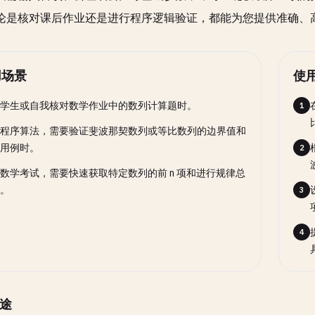
论是核对课后作业还是进行程序逻辑验证，都能为您提供准确、
用场景
使
学生或自我核对数学作业中的数列计算题时。
1
程序算法，需要验证斐波那契数列或等比数列的边界值和
用例时。
2
数学考试，需要快速获取特定数列的前 n 项和进行规律总
。
3
4
途