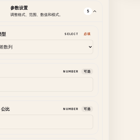
参数设置
5
调整格式、范围、数值和模式。
类型
SELECT
必填
NUMBER
可选
/ 公比
NUMBER
可选