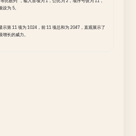
“等比数列”，输入首项为 1，公比为 2，项序号设为 11，
项设为 5。
示第 11 项为 1024，前 11 项总和为 2047，直观展示了
级增长的威力。