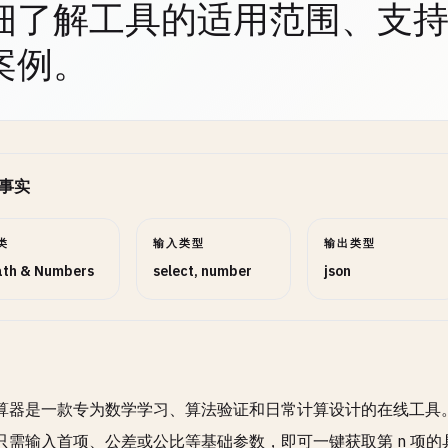
细了解工具的适用范围、支
案例。
事实
类
输入类型
输出类型
th & Numbers
select, number
json
算器是一款专为数学学习、算法验证和日常计算设计的在线工具
只需输入首项、公差或公比等基础参数，即可一键获取第 n 项的