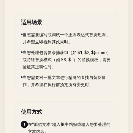
适用场景
当您需要编写或调试一个正则表达式替换规则，
并希望立即看到其效果时。
当您处理包含复杂捕获组（如 $1, $2, ${name}）
或特殊替换模式（如 $&, $`）的替换模板，需要
验证其正确性时。
当您需要对一批文本进行精确的查找与替换操
作，并希望在执行前预览所有变更时。
使用方式
在“原始文本”输入框中粘贴或输入您要处理的
1
文本内容。