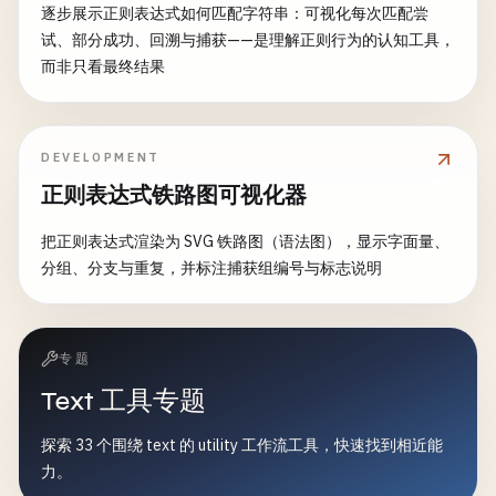
逐步展示正则表达式如何匹配字符串：可视化每次匹配尝
试、部分成功、回溯与捕获——是理解正则行为的认知工具，
而非只看最终结果
DEVELOPMENT
正则表达式铁路图可视化器
把正则表达式渲染为 SVG 铁路图（语法图），显示字面量、
分组、分支与重复，并标注捕获组编号与标志说明
专题
Text 工具专题
探索 33 个围绕 text 的 utility 工作流工具，快速找到相近能
力。