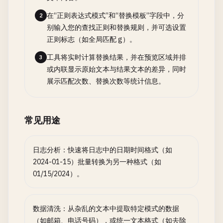
在“正则表达式模式”和“替换模板”字段中，分
2
别输入您的查找正则和替换规则，并可选设置
正则标志（如全局匹配 g）。
工具将实时计算替换结果，并在预览区域并排
3
或内联显示原始文本与结果文本的差异，同时
展示匹配次数、替换次数等统计信息。
常见用途
日志分析：快速将日志中的日期时间格式（如
2024-01-15）批量转换为另一种格式（如
01/15/2024）。
数据清洗：从杂乱的文本中提取特定模式的数据
（如邮箱、电话号码），或统一文本格式（如去除