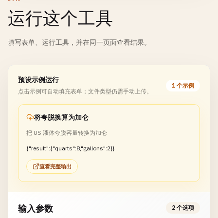
运行这个工具
填写表单、运行工具，并在同一页面查看结果。
预设示例运行
1 个示例
点击示例可自动填充表单；文件类型仍需手动上传。
将夸脱换算为加仑
把 US 液体夸脱容量转换为加仑
{"result":{"quarts":8,"gallons":2}}
查看完整输出
输入参数
2 个选项