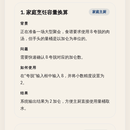
1
.
家庭烹饪容量换算
家庭主厨
背景
正在准备一场大型聚会，食谱要求使用 8 夸脱的肉
汤，但手头的量桶是以加仑为单位的。
问题
需要快速确认 8 夸脱对应的加仑数。
如何使用
在“夸脱”输入框中输入 8，并将小数精度设置为
2。
结果
系统输出结果为 2 加仑，方便主厨直接使用量桶取
水。