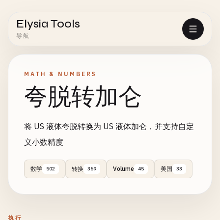
Elysia Tools
导航
MATH & NUMBERS
夸脱转加仑
将 US 液体夸脱转换为 US 液体加仑，并支持自定
义小数精度
数学
转换
Volume
美国
502
369
45
33
执行