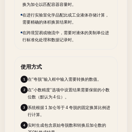
换为加仑以匹配容器容量时。
在进行实验室化学品配比或工业液体存储计算，
需要精确的体积换算结果时。
在跨境贸易或物流中，需要对液体的美制单位进
行标准化处理和数据记录时。
使用方式
在“夸脱”输入框中输入需要转换的数值。
1
在“小数精度”选项中设置结果需要保留的小数
2
位数（默认为 4 位）。
系统根据 1 加仑等于 4 夸脱的固定换算比例进
3
行计算。
实时生成包含原始夸脱数和转换后加仑数的
4