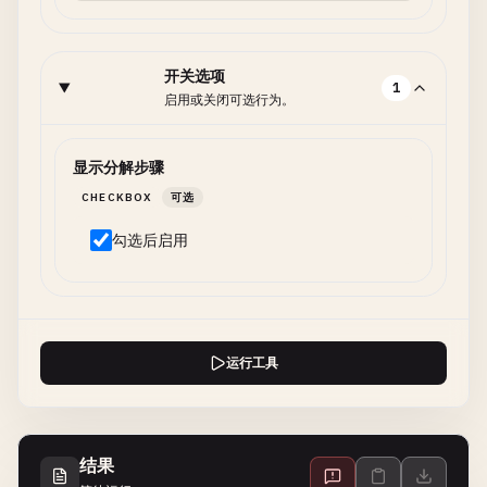
开关选项
1
启用或关闭可选行为。
显示分解步骤
CHECKBOX
可选
勾选后启用
运行工具
结果