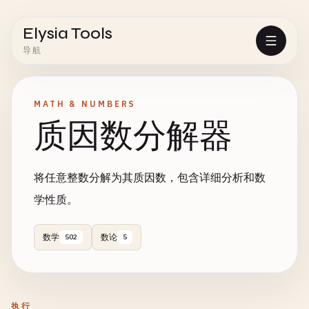
Elysia Tools
导航
MATH & NUMBERS
质因数分解器
将任意整数分解为其质因数，包含详细分析和数
学性质。
数学
数论
502
5
执行