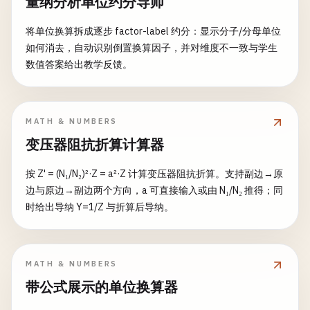
量纲分析单位约分导师
将单位换算拆成逐步 factor-label 约分：显示分子/分母单位
如何消去，自动识别倒置换算因子，并对维度不一致与学生
数值答案给出教学反馈。
MATH & NUMBERS
变压器阻抗折算计算器
按 Z' = (N₁/N₂)²·Z = a²·Z 计算变压器阻抗折算。支持副边→原
边与原边→副边两个方向，a 可直接输入或由 N₁/N₂ 推得；同
时给出导纳 Y=1/Z 与折算后导纳。
MATH & NUMBERS
带公式展示的单位换算器