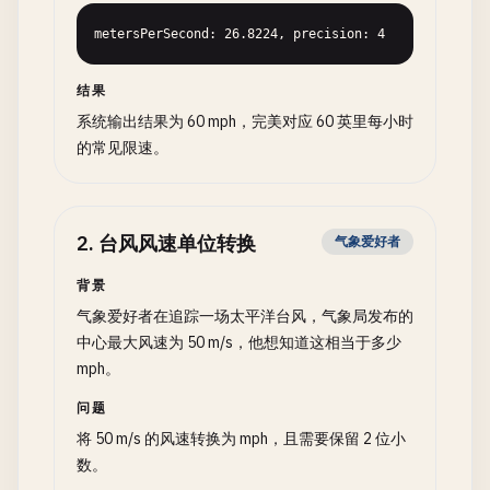
metersPerSecond: 26.8224, precision: 4
结果
系统输出结果为 60 mph，完美对应 60 英里每小时
的常见限速。
2
.
台风风速单位转换
气象爱好者
背景
气象爱好者在追踪一场太平洋台风，气象局发布的
中心最大风速为 50 m/s，他想知道这相当于多少
mph。
问题
将 50 m/s 的风速转换为 mph，且需要保留 2 位小
数。