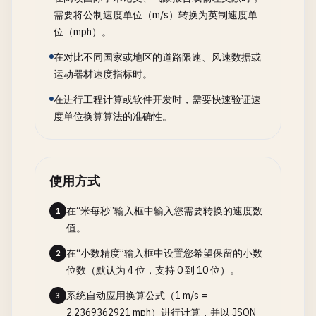
需要将公制速度单位（m/s）转换为英制速度单
位（mph）。
在对比不同国家或地区的道路限速、风速数据或
运动器材速度指标时。
在进行工程计算或软件开发时，需要快速验证速
度单位换算算法的准确性。
使用方式
在“米每秒”输入框中输入您需要转换的速度数
1
值。
在“小数精度”输入框中设置您希望保留的小数
2
位数（默认为 4 位，支持 0 到 10 位）。
系统自动应用换算公式（1 m/s =
3
2.2369362921 mph）进行计算，并以 JSON