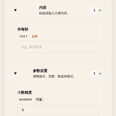
内容
1
粘贴或输入主要内容。
米每秒
TEXT
必填
参数设置
1
调整格式、范围、数值和模式。
小数精度
NUMBER
可选