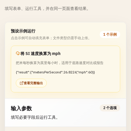
填写表单、运行工具，并在同一页面查看结果。
预设示例运行
1 个示例
点击示例可自动填充表单；文件类型仍需手动上传。
将 SI 速度换算为 mph
把米每秒换算为英里每小时，适用于道路速度对比或报告
{"result":{"metersPerSecond":26.8224,"mph":60}}
查看完整输出
输入参数
2 个选项
填写必要字段后运行工具。