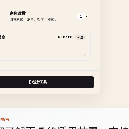
参数设置
1
调整格式、范围、数值和模式。
精度
NUMBER
可选
运行工具
用指南