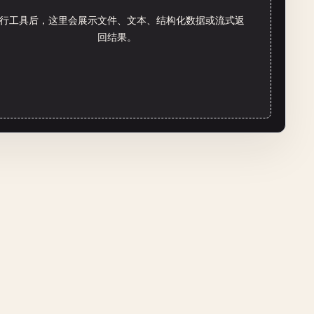
行工具后，这里会展示文件、文本、结构化数据或流式返
回结果。