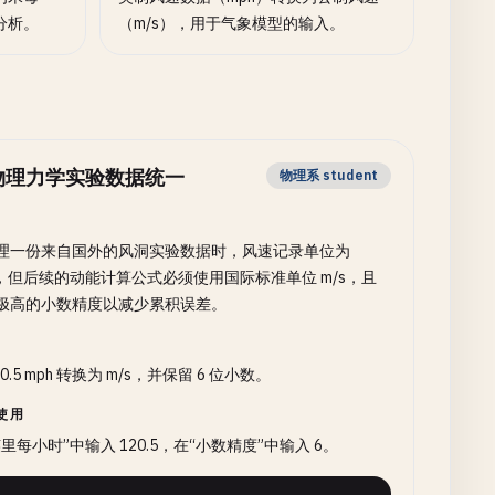
分析。
（m/s），用于气象模型的输入。
物理力学实验数据统一
物理系 student
理一份来自国外的风洞实验数据时，风速记录单位为
h，但后续的动能计算公式必须使用国际标准单位 m/s，且
极高的小数精度以减少累积误差。
20.5 mph 转换为 m/s，并保留 6 位小数。
使用
里每小时”中输入 120.5，在“小数精度”中输入 6。