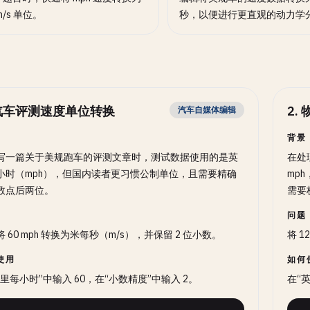
m/s 单位。
秒，以便进行更直观的动力学
汽车评测速度单位转换
2
.
汽车自媒体编辑
背景
写一篇关于美规跑车的评测文章时，测试数据使用的是英
在处
小时（mph），但国内读者更习惯公制单位，且需要精确
mp
数点后两位。
需要
问题
 60 mph 转换为米每秒（m/s），并保留 2 位小数。
将 1
使用
如何
英里每小时”中输入 60，在“小数精度”中输入 2。
在“英