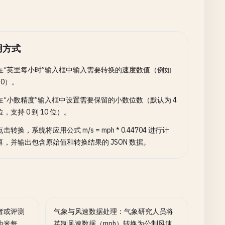
用方式
在“英里每小时”输入框中输入需要转换的速度数值（例如
60）。
在“小数精度”输入框中设置需要保留的小数位数（默认为 4
位，支持 0 到 10 位）。
点击转换，系统将应用公式 m/s = mph * 0.44704 进行计
算，并输出包含原始值和转换结果的 JSON 数据。
者或评测
气象与风速数据处理：气象研究人员将
为米每
英制风速数据（mph）转换为公制风速