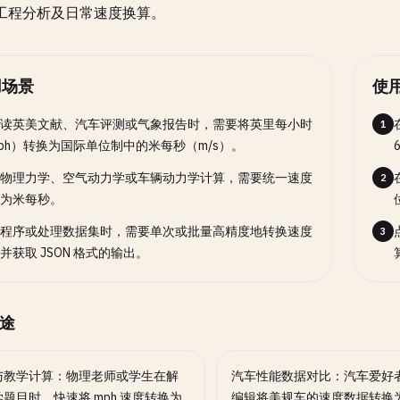
工程分析及日常速度换算。
用场景
使
读英美文献、汽车评测或气象报告时，需要将英里每小时
1
ph）转换为国际单位制中的米每秒（m/s）。
物理力学、空气动力学或车辆动力学计算，需要统一速度
2
为米每秒。
程序或处理数据集时，需要单次或批量高精度地转换速度
3
并获取 JSON 格式的输出。
途
与教学计算：物理老师或学生在解
汽车性能数据对比：汽车爱好
题目时，快速将 mph 速度转换为
编辑将美规车的速度数据转换