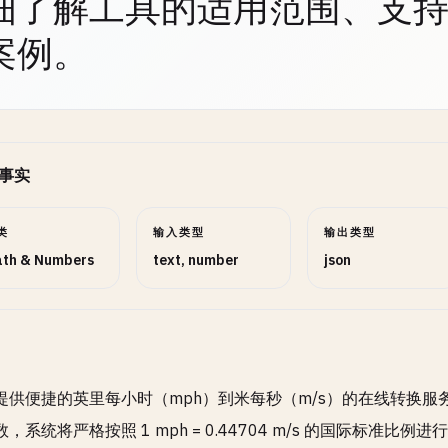
细了解工具的适用范围、支
案例。
事实
类
输入类型
输出类型
th & Numbers
text, number
json
提供便捷的英里每小时（mph）到米每秒（m/s）的在线转换
，系统将严格按照 1 mph = 0.44704 m/s 的国际标准比