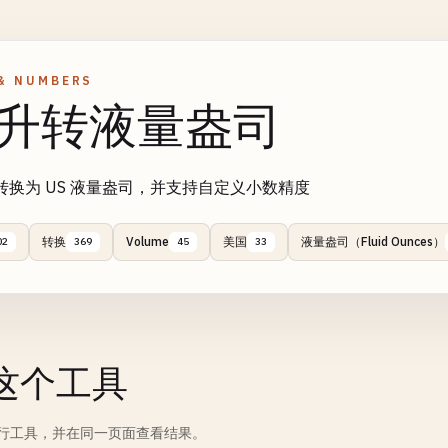
& NUMBERS
升转液量盎司
转换为 US 液量盎司，并支持自定义小数精度
转换
Volume
美国
液量盎司（Fluid Ounces）
02
369
45
33
这个工具
行工具，并在同一页面查看结果。