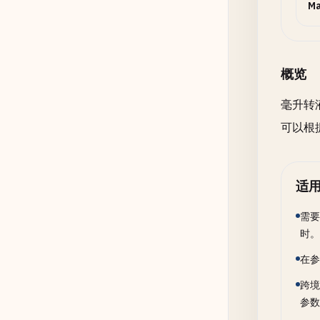
Ma
概览
毫升转
可以根
适
需要
时。
在参
跨境
参数