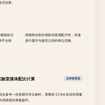
格式结果。
的规格标注
调酒师在制作国际鸡尾酒配方时，快速
商平台销
进行毫升与盎司之间的单位切换。
实验室液体配比计算
化学研究员
员在参考一份美国学术文献时，需要将 15.5ml 的试剂用量
为高精度的液量盎司。