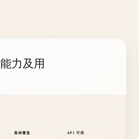
持能力及用
案例覆盖
API 可用