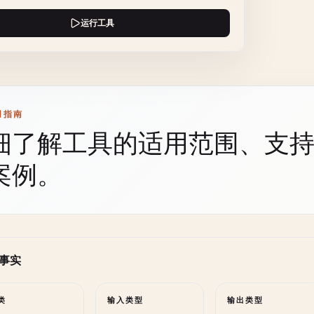
运行工具
用指南
细了解工具的适用范围、支
案例。
事实
类
输入类型
输出类型