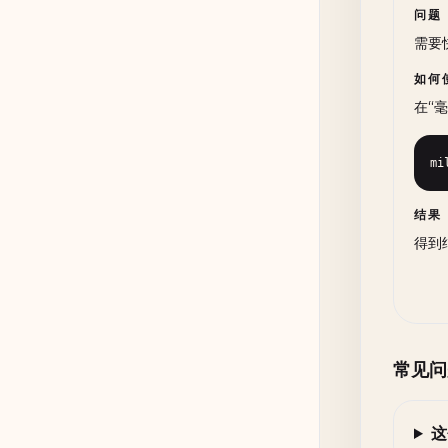
问题
需要
如何
在“毫
mi
结果
得到
常见问
这