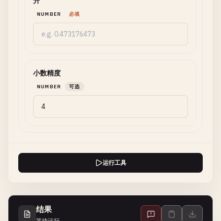
升
NUMBER
必填
小数精度
NUMBER
可选
运行工具
结果
等待运行