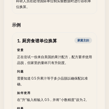
科研人员在处理国际单位制实验数据时进行容积单
位换算。
示例
1
.
厨房食谱单位换算
家庭主妇
背景
正在尝试一份来自美国的果汁配方，配方要求使用
品脱，但家里的量杯只有升刻度。
问题
需要知道 0.5 升果汁等于多少品脱以确保配比准
确。
如何使用
在“升”输入框输入 0.5，并将“小数精度”设为 2。
结果