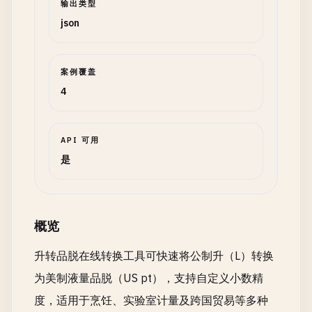
输出类型
json
案例覆盖
4
API 可用
是
概览
升转品脱在线转换工具可快速将公制升（L）转换
为美制液量品脱（US pt），支持自定义小数精
度，适用于烹饪、实验室计量及跨国贸易等多种