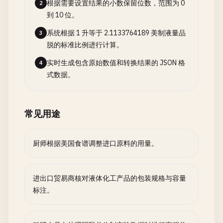
根据需要设置结果的小数保留位数，范围为 0
2
到 10 位。
系统根据 1 升等于 2.1133764189 美制液量品
3
脱的标准比例进行计算。
实时生成包含原始数值和转换结果的 JSON 格
4
式数据。
常见用途
厨师根据美国食谱调整进口原料的用量。
进出口贸易商核对液体化工产品的包装规格与容量
标注。