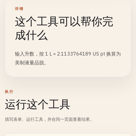
详情
这个工具可以帮你完
成什么
输入升数，按 1 L = 2.1133764189 US pt 换算为
美制液量品脱。
执行
运行这个工具
填写表单、运行工具，并在同一页面查看结果。