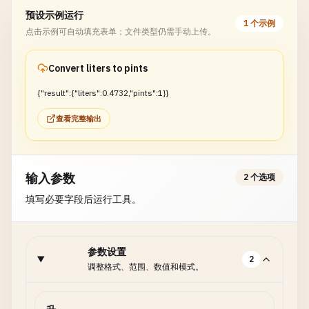
预设示例运行
1 个示例
点击示例可自动填充表单；文件类型仍需手动上传。
Convert liters to pints
{"result":{"liters":0.4732,"pints":1}}
查看完整输出
输入参数
2 个选项
填写必要字段后运行工具。
参数设置
2
调整格式、范围、数值和模式。