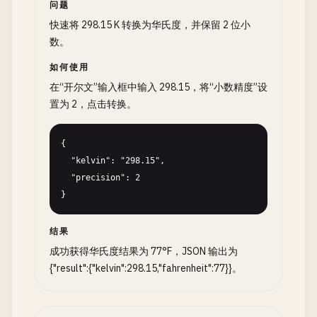
问题
快速将 298.15 K 转换为华氏度，并保留 2 位小
数。
如何使用
在“开尔文”输入框中输入 298.15，将“小数精度”设
置为 2，点击转换。
{

  "kelvin": "298.15",

  "precision": 2

}
结果
成功获得华氏度结果为 77°F，JSON 输出为
{"result":{"kelvin":298.15,"fahrenheit":77}}。