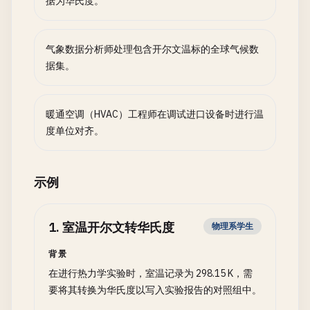
据为华氏度。
气象数据分析师处理包含开尔文温标的全球气候数
据集。
暖通空调（HVAC）工程师在调试进口设备时进行温
度单位对齐。
示例
1
.
室温开尔文转华氏度
物理系学生
背景
在进行热力学实验时，室温记录为 298.15 K，需
要将其转换为华氏度以写入实验报告的对照组中。