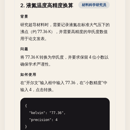
2
.
液氮温度高精度换算
材料科学研究员
背景
研究超导材料时，需要记录液氮在标准大气压下的
沸点（约 77.36 K），并需要高精度的华氏度数值
用于论文发表。
问题
将 77.36 K 转换为华氏度，并要求保留 4 位小数以
确保学术严谨性。
如何使用
在“开尔文”输入框中输入 77.36，在“小数精度”中
输入 4，点击转换。
{

  "kelvin": "77.36",

  "precision": 4

}