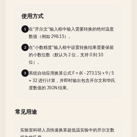
使用方式
在“开尔文”输入框中输入需要转换的绝对温度
1
数值（例如 298.15）。
在“小数精度”输入框中设置转换结果需要保留
2
的小数位数（默认为 2 位，支持 0 到 10
位）。
系统自动应用换算公式 F = (K - 273.15) × 9 / 5
3
+ 32 进行计算，并即时输出包含开尔文和华氏
度数值的 JSON 结果。
常见用途
实验室科研人员快速换算超低温实验中的开尔文数