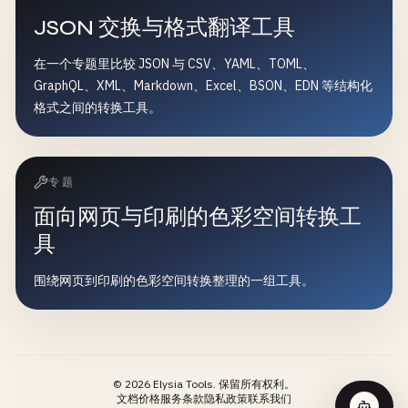
JSON 交换与格式翻译工具
在一个专题里比较 JSON 与 CSV、YAML、TOML、
GraphQL、XML、Markdown、Excel、BSON、EDN 等结构化
格式之间的转换工具。
专题
面向网页与印刷的色彩空间转换工
具
围绕网页到印刷的色彩空间转换整理的一组工具。
©
2026
Elysia Tools.
保留所有权利。
文档
价格
服务条款
隐私政策
联系我们