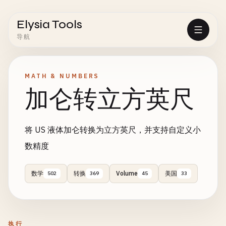
Elysia Tools
导航
MATH & NUMBERS
加仑转立方英尺
将 US 液体加仑转换为立方英尺，并支持自定义小
数精度
数学
转换
Volume
美国
502
369
45
33
执行