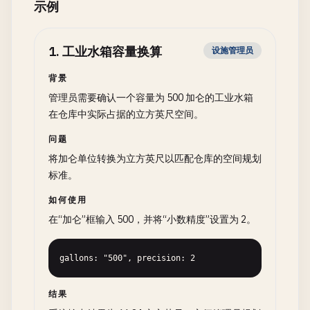
示例
1
.
工业水箱容量换算
设施管理员
背景
管理员需要确认一个容量为 500 加仑的工业水箱
在仓库中实际占据的立方英尺空间。
问题
将加仑单位转换为立方英尺以匹配仓库的空间规划
标准。
如何使用
在“加仑”框输入 500，并将“小数精度”设置为 2。
gallons: "500", precision: 2
结果