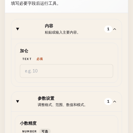
填写必要字段后运行工具。
内容
1
粘贴或输入主要内容。
加仑
TEXT
必填
参数设置
1
调整格式、范围、数值和模式。
小数精度
NUMBER
可选