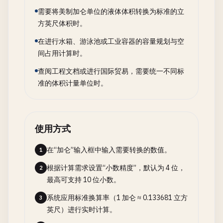
需要将美制加仑单位的液体体积转换为标准的立
方英尺体积时。
在进行水箱、游泳池或工业容器的容量规划与空
间占用计算时。
查阅工程文档或进行国际贸易，需要统一不同标
准的体积计量单位时。
使用方式
在“加仑”输入框中输入需要转换的数值。
1
根据计算需求设置“小数精度”，默认为 4 位，
2
最高可支持 10 位小数。
系统应用标准换算率（1 加仑 ≈ 0.133681 立方
3
英尺）进行实时计算。