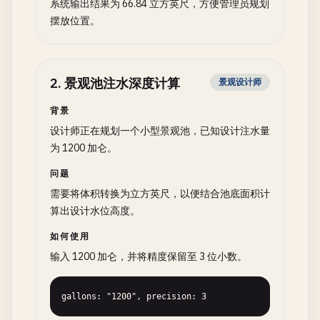
系统输出结果为 66.84 立方英尺，方便管理员规划
摆放位置。
2
.
景观池注水深度计算
景观设计师
背景
设计师正在规划一个小型景观池，已知设计注水量
为 1200 加仑。
问题
需要将体积转换为立方英尺，以便结合池底面积计
算出设计水位高度。
如何使用
输入 1200 加仑，并将精度保留至 3 位小数。
gallons: "1200", precision: 3