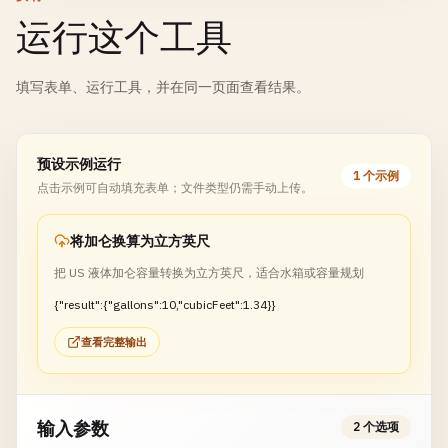
运行这个工具
填写表单、运行工具，并在同一页面查看结果。
预设示例运行
1 个示例
点击示例可自动填充表单；文件类型仍需手动上传。
将加仑换算为立方英尺
把 US 液体加仑容量转换为立方英尺，适合水箱或容量规划
{"result":{"gallons":10,"cubicFeet":1.34}}
查看完整输出
输入参数
2 个选项