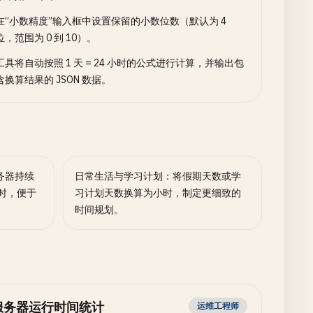
在“小数精度”输入框中设置保留的小数位数（默认为 4
位，范围为 0 到 10）。
工具将自动按照 1 天 = 24 小时的公式进行计算，并输出包
含换算结果的 JSON 数据。
务器持续
日常生活与学习计划：将假期天数或学
小时，便于
习计划天数换算为小时，制定更细致的
时间规划。
服务器运行时间统计
运维工程师