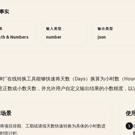
事实
类
输入类型
输出类型
th & Numbers
number
json
时”在线转换工具能够快速将天数（Days）换算为小时数（Hours
意正数或小数天数，并允许用户自定义输出结果的小数精度，以
用场景
使
将项目排期、工期或请假天数快速转换为具体的小时数进
1
时统计时。