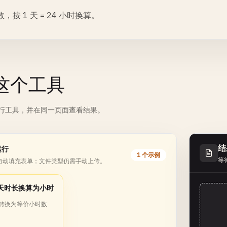
，按 1 天 = 24 小时换算。
这个工具
行工具，并在同一页面查看结果。
结
运行
1 个示例
等
自动填充表单；文件类型仍需手动上传。
天时长换算为小时
 天转换为等价小时数