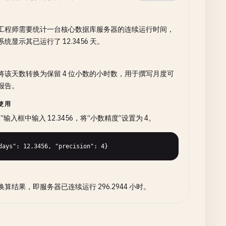
工程师需要统计一台核心数据库服务器的连续运行时间，
统显示其已运行了 12.3456 天。
将该天数转换为保留 4 位小数的小时数，用于撰写月度可
报告。
使用
”输入框中输入 12.3456，将“小数精度”设置为 4。
days": 12.3456, "precision": 4}
换算结果，即服务器已连续运行 296.2944 小时。