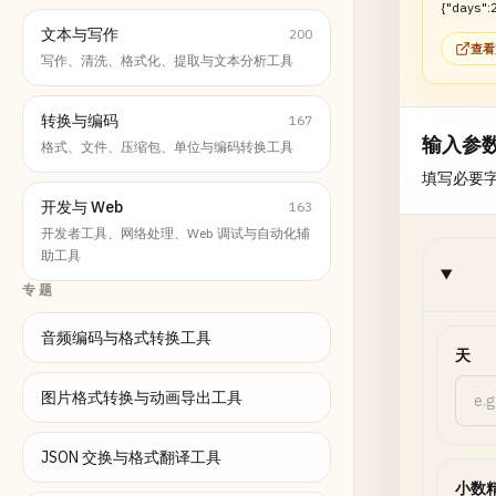
{"days":2
文本与写作
200
查看
写作、清洗、格式化、提取与文本分析工具
转换与编码
167
输入参
格式、文件、压缩包、单位与编码转换工具
填写必要
开发与 Web
163
开发者工具、网络处理、Web 调试与自动化辅
助工具
专题
音频编码与格式转换工具
天
图片格式转换与动画导出工具
JSON 交换与格式翻译工具
小数