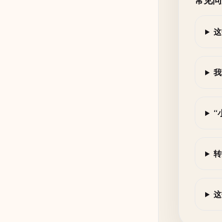
常见问
这
我
“
转
这