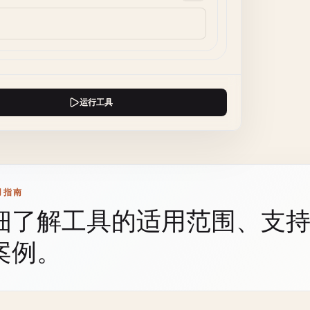
运行工具
用指南
细了解工具的适用范围、支
案例。