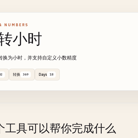
& NUMBERS
转小时
转换为小时，并支持自定义小数精度
转换
Days
02
369
18
个工具可以帮你完成什么