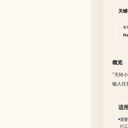
关键
分
Ma
概览
“天转小
输入任
适
需要
行工