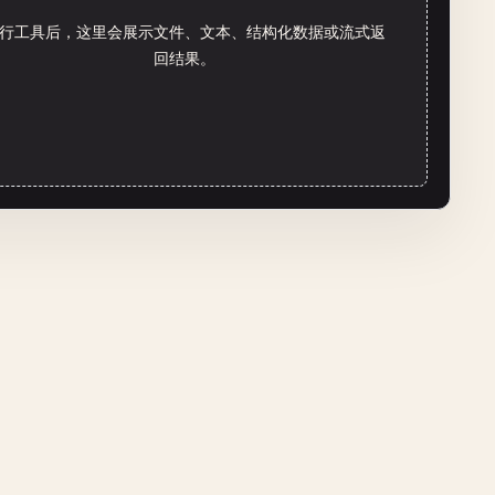
行工具后，这里会展示文件、文本、结构化数据或流式返
回结果。