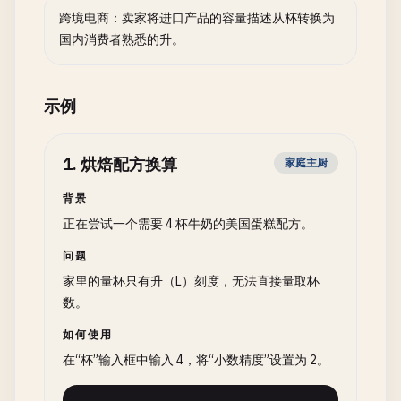
跨境电商：卖家将进口产品的容量描述从杯转换为
国内消费者熟悉的升。
示例
1
.
烘焙配方换算
家庭主厨
背景
正在尝试一个需要 4 杯牛奶的美国蛋糕配方。
问题
家里的量杯只有升（L）刻度，无法直接量取杯
数。
如何使用
在“杯”输入框中输入 4，将“小数精度”设置为 2。