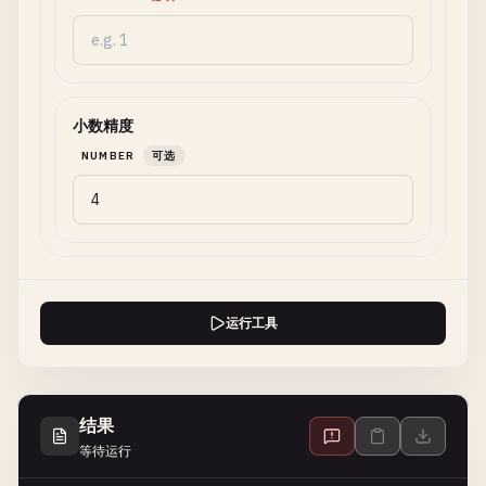
小数精度
NUMBER
可选
运行工具
结果
等待运行