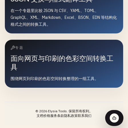
在一个专题里比较 JSON 与 CSV、YAML、TOML、
GraphQL、XML、Markdown、Excel、BSON、EDN 等结构化
格式之间的转换工具。
专题
面向网页与印刷的色彩空间转换工
具
围绕网页到印刷的色彩空间转换整理的一组工具。
©
2026
Elysia Tools.
保留所有权利。
文档
价格
服务条款
隐私政策
联系我们