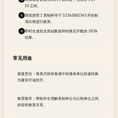
10 之间。
系统按照 1 美制杯等于 0.2365882365 升的标
3
准比例进行换算。
即时生成包含原始数值和转换后升数的 JSON
4
结果。
常见用途
家庭烹饪：将美式烘焙食谱中的液体单位快速转换
为量筒可读的升。
教育教学：帮助学生理解美制单位与公制单位之间
的容积换算关系。