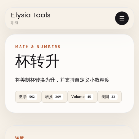
Elysia Tools
导航
MATH & NUMBERS
杯转升
将美制杯转换为升，并支持自定义小数精度
数学
转换
Volume
美国
502
369
45
33
详情