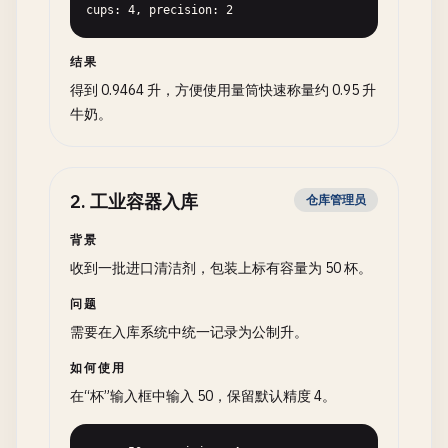
cups: 4, precision: 2
结果
得到 0.9464 升，方便使用量筒快速称量约 0.95 升
牛奶。
2
.
工业容器入库
仓库管理员
背景
收到一批进口清洁剂，包装上标有容量为 50 杯。
问题
需要在入库系统中统一记录为公制升。
如何使用
在“杯”输入框中输入 50，保留默认精度 4。