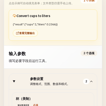
1 个示例
点击示例可自动填充表单；文件类型仍需手动上传。
Convert cups to liters
{"result":{"cups":1,"liters":0.2366}}
查看完整输出
输入参数
2 个选项
填写必要字段后运行工具。
参数设置
2
调整格式、范围、数值和模式。
杯（美制）
NUMBER
必填