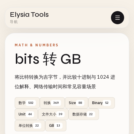
Elysia Tools
导航
MATH & NUMBERS
bits 转 GB
将比特转换为吉字节，并比较十进制与 1024 进
位解释、网络传输时间和常见容量场景
数学
转换
Size
Binary
502
369
88
52
Unit
文件大小
数据存储
44
39
22
单位转换
GB
22
13