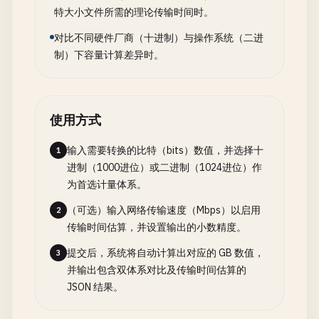
特大小文件所需的理论传输时间时。
对比不同硬件厂商（十进制）与操作系统（二进
制）下容量计算差异时。
使用方式
输入需要转换的比特（bits）数值，并选择十
1
进制（1000进位）或二进制（1024进位）作
为首选计量体系。
（可选）输入网络传输速度（Mbps）以启用
2
传输时间估算，并设置输出的小数精度。
提交后，系统将自动计算出对应的 GB 数值，
3
并输出包含双体系对比及传输时间估算的
JSON 结果。