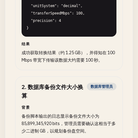
  "unitSystem": "decimal",

  "transferSpeedMbps": 100,

  "precision": 4

}
结果
成功获取转换结果（约 1.25 GB），并得知在 100
Mbps 带宽下传输该数据大约需要 100 秒。
2
.
数据库备份文件大小换
数据库管理员
算
背景
备份脚本输出的日志显示备份文件大小为
85,899,345,920 bits，管理员需要确认这相当于多
少二进制 GB，以规划备份盘空间。