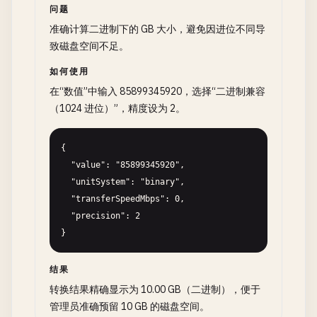
问题
准确计算二进制下的 GB 大小，避免因进位不同导
致磁盘空间不足。
如何使用
在“数值”中输入 85899345920，选择“二进制兼容
（1024 进位）”，精度设为 2。
{

  "value": "85899345920",

  "unitSystem": "binary",

  "transferSpeedMbps": 0,

  "precision": 2

}
结果
转换结果精确显示为 10.00 GB（二进制），便于
管理员准确预留 10 GB 的磁盘空间。