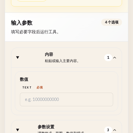
输入参数
4 个选项
填写必要字段后运行工具。
内容
1
粘贴或输入主要内容。
数值
TEXT
必填
参数设置
3