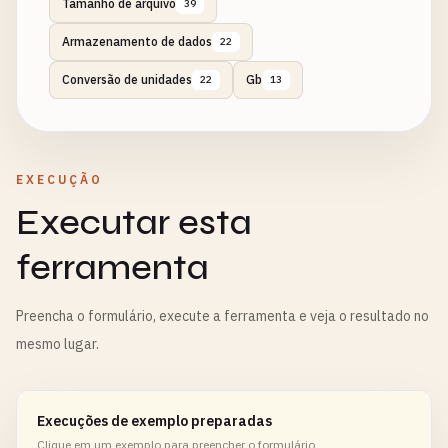
Tamanho de arquivo
39
Armazenamento de dados
22
Conversão de unidades
Gb
22
13
EXECUÇÃO
Executar esta
ferramenta
Preencha o formulário, execute a ferramenta e veja o resultado no
mesmo lugar.
Execuções de exemplo preparadas
Clique em um exemplo para preencher o formulário