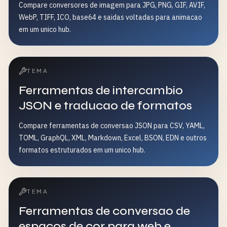
Compare conversores de imagem para JPG, PNG, GIF, AVIF,
WebP, TIFF, ICO, base64 e saidas voltadas para animacao
em um unico hub.
TEMA
Ferramentas de intercambio
JSON e traducao de formatos
Compare ferramentas de conversao JSON para CSV, YAML,
TOML, GraphQL, XML, Markdown, Excel, BSON, EDN e outros
formatos estruturados em um unico hub.
TEMA
Ferramentas de conversao de
espacos de cor para web e