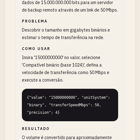
dados de 15.000.000.000 bits para um servidor
de backup remoto através de um link de 50 Mbps.
PROBLEMA
Descobrir o tamanho em gigabytes binários e
estimar o tempo de transferência na rede.
COMO USAR
Insira '15000000000' no valor, selecione
'Compatível binário (base 1024)', defina a
velocidade de transferência como 50 Mbps e
execute a conversão.
{"value": "15000000000", "unitSystem": 
"binary", "transferSpeedMbps": 50, 
"precision": 4}
RESULTADO
O volume é convertido para aproximadamente