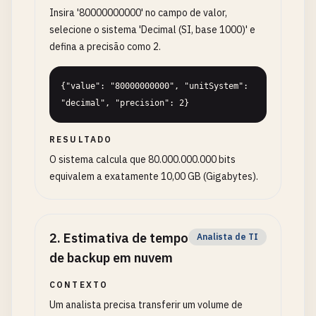
Insira '80000000000' no campo de valor,
selecione o sistema 'Decimal (SI, base 1000)' e
defina a precisão como 2.
{"value": "80000000000", "unitSystem": 
"decimal", "precision": 2}
RESULTADO
O sistema calcula que 80.000.000.000 bits
equivalem a exatamente 10,00 GB (Gigabytes).
2
.
Estimativa de tempo
Analista de TI
de backup em nuvem
CONTEXTO
Um analista precisa transferir um volume de