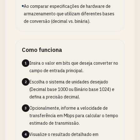
Ao comparar especificações de hardware de
armazenamento que utilizam diferentes bases
de conversão (decimal vs. binária).
Como funciona
Insira o valor em bits que deseja converter no
1
campo de entrada principal.
Escolha o sistema de unidades desejado
2
(Decimal base 1000 ou Binário base 1024) e
defina a precisão decimal.
Opcionalmente, informe a velocidade de
3
transferência em Mbps para calcular o tempo
estimado de transmissão.
Visualize o resultado detalhado em
4