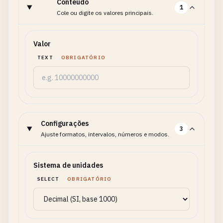
Conteúdo
1
Cole ou digite os valores principais.
Valor
TEXT
OBRIGATÓRIO
Configurações
3
Ajuste formatos, intervalos, números e modos.
Sistema de unidades
SELECT
OBRIGATÓRIO