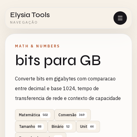
Elysia Tools
NAVEGAÇÃO
MATH & NUMBERS
bits para GB
Converte bits em gigabytes com comparacao
entre decimal e base 1024, tempo de
transferencia de rede e contexto de capacidade
Matemática
Conversão
502
369
Tamanho
Binário
Unit
88
52
44