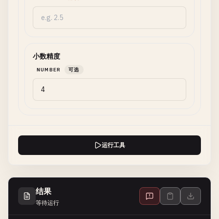
小数精度
NUMBER
可选
运行工具
结果
等待运行