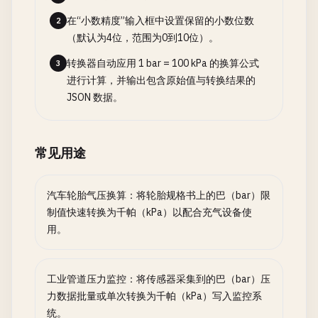
在“小数精度”输入框中设置保留的小数位数
2
（默认为4位，范围为0到10位）。
转换器自动应用 1 bar = 100 kPa 的换算公式
3
进行计算，并输出包含原始值与转换结果的
JSON 数据。
常见用途
汽车轮胎气压换算：将轮胎规格书上的巴（bar）限
制值快速转换为千帕（kPa）以配合充气设备使
用。
工业管道压力监控：将传感器采集到的巴（bar）压
力数据批量或单次转换为千帕（kPa）写入监控系
统。