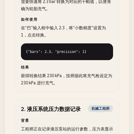
需要快速将 2.3 bar 转换为对应的千帕值，以便准
确为轮胎充气。
如何使用
在“巴”输入框中输入 2.3，将“小数精度”设置为
1，点击转换。
{"bars": 2.3, "precision": 1}
结果
获得转换结果 230 kPa，技师据此将充气枪设定为
230 kPa 进行充气。
2
.
液压系统压力数据记录
机械工程师
背景
工程师正在记录液压泵站的运行参数，压力表显示