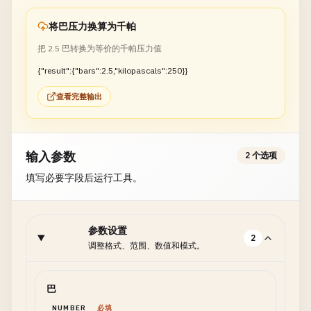
将巴压力换算为千帕
把 2.5 巴转换为等价的千帕压力值
{"result":{"bars":2.5,"kilopascals":250}}
查看完整输出
输入参数
2 个选项
填写必要字段后运行工具。
参数设置
2
调整格式、范围、数值和模式。
巴
NUMBER
必填