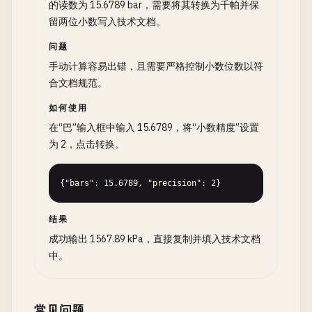
的读数为 15.6789 bar，需要将其转换为千帕并保
留两位小数写入技术文档。
问题
手动计算容易出错，且需要严格控制小数位数以符
合文档规范。
如何使用
在“巴”输入框中输入 15.6789，将“小数精度”设置
为 2，点击转换。
{"bars": 15.6789, "precision": 2}
结果
成功输出 1567.89 kPa，直接复制并填入技术文档
中。
常见问题