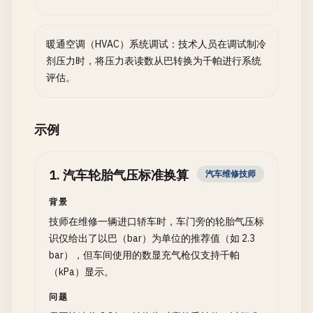
暖通空调（HVAC）系统调试：技术人员在调试制冷
剂压力时，将压力表读数从巴转换为千帕进行系统
评估。
示例
1
.
汽车轮胎气压标准换算
汽车维修技师
背景
技师在维修一辆进口轿车时，车门旁的轮胎气压标
识仅给出了以巴（bar）为单位的推荐值（如 2.3
bar），但车间使用的数显充气枪仅支持千帕
（kPa）显示。
问题