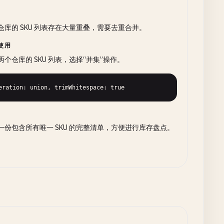
仓库的 SKU 列表存在大量重叠，需要去重合并。
使用
两个仓库的 SKU 列表，选择“并集”操作。
eration: union, trimWhitespace: true
一份包含所有唯一 SKU 的完整清单，方便进行库存盘点。