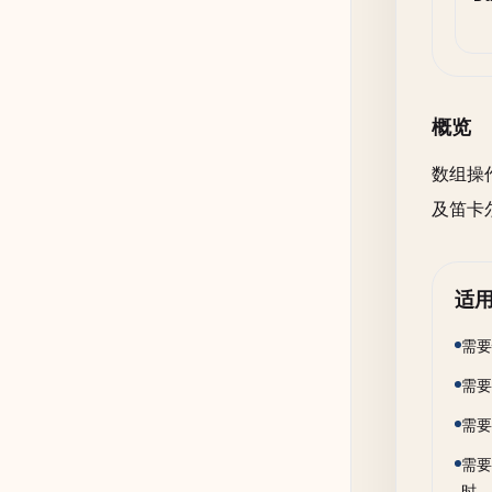
概览
数组操
及笛卡
适
需要
需要
需要
需要
时。