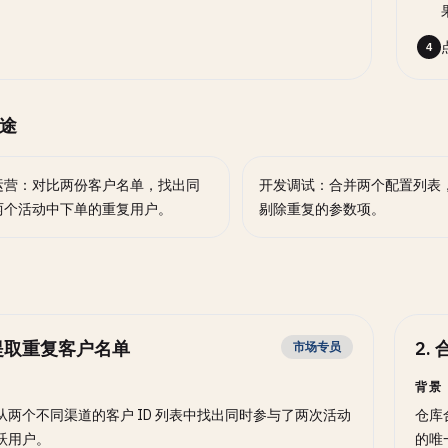
4
途
运营：对比两份客户名单，找出同
开发调试：合并两个配置列表
两个活动中下单的重复用户。
剔除重复的参数项。
提取重复客户名单
2
.
市场专员
背景
从两个不同渠道的客户 ID 列表中找出同时参与了两次活动
仓库
跃用户。
的唯