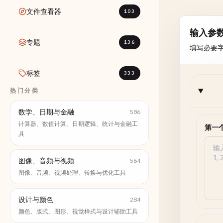
文件查看器
103
输入参
专题
136
填写必要
标签
333
热门分类
数学、日期与金融
586
计算器、数值计算、日期逻辑、统计与金融工
第一
具
图像、音频与视频
564
图像、音频、视频处理、转换与优化工具
设计与颜色
284
颜色、版式、图形、视觉样式与设计辅助工具