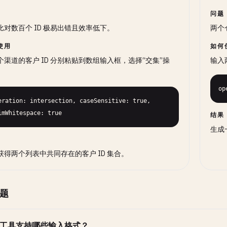
问题
比对数百个 ID 极易出错且效率低下。
两个
使用
如何
个渠道的客户 ID 分别粘贴到数组输入框，选择“交集”操
输入
op
eration: intersection, caseSensitive: true, 
imWhitespace: true
结果
生成
获得两个列表中共同存在的客户 ID 集合。
题
工具支持哪些输入格式？