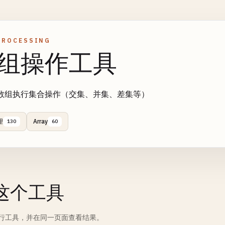
PROCESSING
组操作工具
数组执行集合操作（交集、并集、差集等）
理
Array
130
60
这个工具
行工具，并在同一页面查看结果。