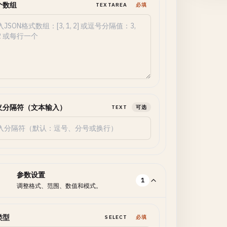
个数组
TEXTAREA
必填
义分隔符（文本输入）
TEXT
可选
参数设置
1
调整格式、范围、数值和模式。
类型
SELECT
必填