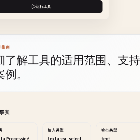
运行工具
用指南
细了解工具的适用范围、支
案例。
事实
类
输入类型
输出类型
ta Processing
textarea, select,
text