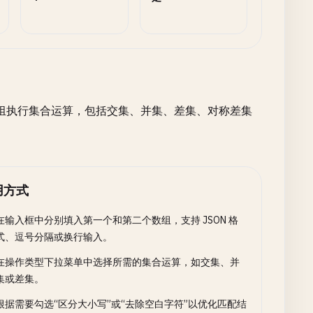
组执行集合运算，包括交集、并集、差集、对称差集
用方式
在输入框中分别填入第一个和第二个数组，支持 JSON 格
式、逗号分隔或换行输入。
在操作类型下拉菜单中选择所需的集合运算，如交集、并
集或差集。
根据需要勾选“区分大小写”或“去除空白字符”以优化匹配结