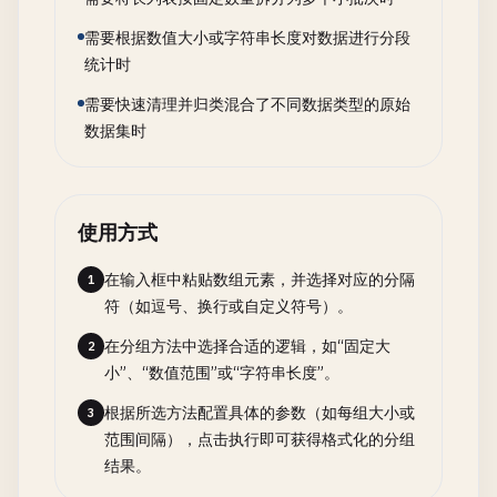
需要根据数值大小或字符串长度对数据进行分段
统计时
需要快速清理并归类混合了不同数据类型的原始
数据集时
使用方式
在输入框中粘贴数组元素，并选择对应的分隔
1
符（如逗号、换行或自定义符号）。
在分组方法中选择合适的逻辑，如“固定大
2
小”、“数值范围”或“字符串长度”。
根据所选方法配置具体的参数（如每组大小或
3
范围间隔），点击执行即可获得格式化的分组
结果。