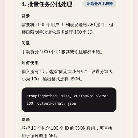
1
.
批量任务分批处理
后端开发工程师
背景
需要将 1000 个用户 ID 列表发送给 API 接口，但
接口限制单次请求最多处理 100 个 ID。
问题
手动拆分 1000 个 ID 极其繁琐且容易出错。
如何使用
输入所有 ID，选择“固定大小分组”，设置分组大
小为 100，输出格式选择 JSON。
groupingMethod: size, customGroupSize: 
100, outputFormat: json
结果
获得 10 个包含 100 个 ID 的 JSON 数组，可直接
用于循环调用 API。