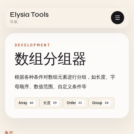
Elysia Tools
导航
DEVELOPMENT
数组分组器
根据各种条件对数组元素进行分组，如长度、字
母顺序、数值范围、自定义条件等
Array
长度
Order
Group
60
59
21
18
执行