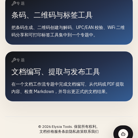
专题
条码、二维码与标签工具
把条码生成、二维码创建与解码、UPC/EAN 校验、WiFi 二维
码分享和可打印标签工具集中到一个专题中。
专题
文档编写、提取与发布工具
在一个文档工作流专题中完成文档编写、从代码或 PDF 提取
内容、检查 Markdown，并导出更正式的文档结果。
©
2026
Elysia Tools.
保留所有权利。
文档
价格
服务条款
隐私政策
联系我们