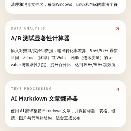
清理和消毒文件名，移除Windows、Linux和Mac的非法字符
DATA ANALYSIS
A/B 测试显著性计算器
输入对照组/实验组数据，输出转化率差异、95%/99% 置信
区间、Z-test（比率）或 Welch t 检验（连续变量）的 p-
value 与显著性判定、提升百分比、达到 80%/90% 功效所需
样本量、推荐实验天数、Sequential testing 警告与
Bonferroni 多重比较修正。
TEXT PROCESSING
AI Markdown 文章翻译器
使用 AI 翻译整篇 Markdown 文章，并保留标题、表格、链
接、图片与代码块结构，适合直接发布