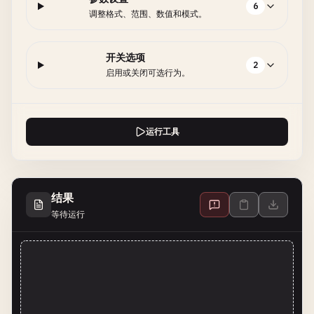
6
调整格式、范围、数值和模式。
开关选项
2
启用或关闭可选行为。
运行工具
结果
等待运行