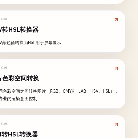
IGN
V转HSL转换器
SV颜色值转换为HSL用于屏幕显示
IGN
片色彩空间转换
同色彩空间之间转换图片（RGB、CMYK、LAB、HSV、HSL），
专业的渲染意图控制
IGN
H转HSL转换器