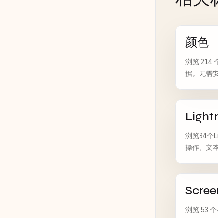
颜色
浏览 21
据。无需安
Light
浏览34个
操作。文
Scree
浏览 53 