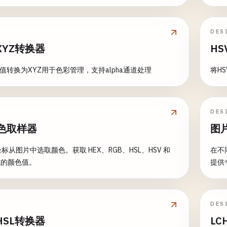
DES
XYZ转换器
HS
色值转换为XYZ用于色彩管理，支持alpha通道处理
将H
DES
色取样器
图
标从图片中选取颜色。获取 HEX、RGB、HSL、HSV 和
在不
格式的颜色值。
提供
DES
HSL转换器
LC