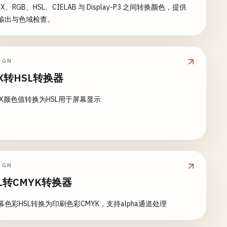
EX、RGB、HSL、CIELAB 与 Display-P3 之间转换颜色，提供
S 输出与色域检查。
IGN
X转HSL转换器
EX颜色值转换为HSL用于屏幕显示
IGN
L转CMYK转换器
幕色彩HSL转换为印刷色彩CMYK，支持alpha通道处理