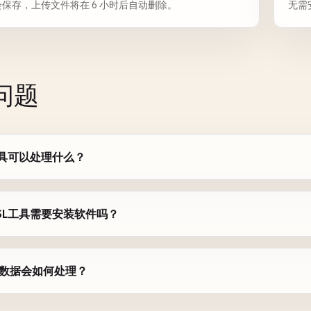
保存，上传文件将在 6 小时后自动删除。
无需
南
问题
工具可以处理什么？
SL工具需要安装软件吗？
数据会如何处理？