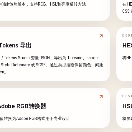
创建负片版本，支持RGB、HSL和亮度反转方法
在 H
CS
DES
 Tokens 导出
HE
 / Tokens Studio 变量 JSON，导出为 Tailwind、shadcn
将H
Style Dictionary 或 SCSS。通过类型推断保留颜色、间距
en。
DES
Adobe RGB转换器
HS
色值转换为Adobe RGB格式用于专业设计
将屏