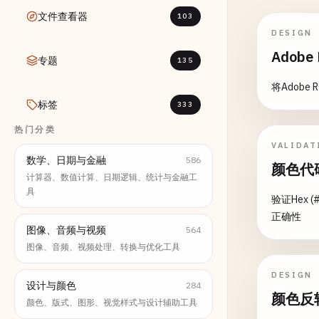
文件查看器
103
DESIGN
Adob
专题
135
将Adob
标签
333
热门分类
VALIDAT
数学、日期与金融
586
颜色代
计算器、数值计算、日期逻辑、统计与金融工
具
验证Hex (
正确性
图像、音频与视频
564
图像、音频、视频处理、转换与优化工具
DESIGN
设计与颜色
284
颜色反
颜色、版式、图形、视觉样式与设计辅助工具