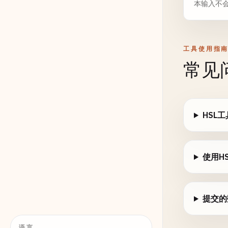
本输入不会
工具使用指
常见
HSL
使用H
提交的
语言