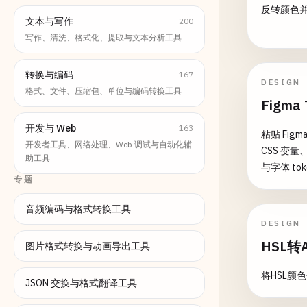
反转颜色并
文本与写作
200
写作、清洗、格式化、提取与文本分析工具
转换与编码
167
DESIGN
格式、文件、压缩包、单位与编码转换工具
Figma
开发与 Web
163
粘贴 Figma
开发者工具、网络处理、Web 调试与自动化辅
CSS 变量、
助工具
与字体 tok
专题
音频编码与格式转换工具
DESIGN
HSL转
图片格式转换与动画导出工具
将HSL颜
JSON 交换与格式翻译工具