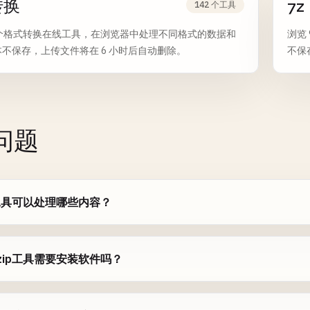
转换
7z
142 个工具
2 个格式转换在线工具，在浏览器中处理不同格式的数据和
浏览
不保存，上传文件将在 6 小时后自动删除。
不保
南
问题
p工具可以处理哪些内容？
zip工具需要安装软件吗？