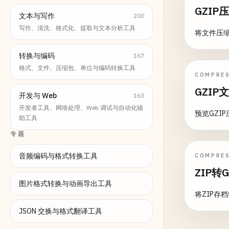
GZIP
文本与写作
200
写作、清洗、格式化、提取与文本分析工具
将文件压缩
转换与编码
167
格式、文件、压缩包、单位与编码转换工具
COMPRE
GZIP
开发与 Web
163
开发者工具、网络处理、Web 调试与自动化辅
预览GZI
助工具
专题
音频编码与格式转换工具
COMPRE
ZIP转
图片格式转换与动画导出工具
将ZIP存
JSON 交换与格式翻译工具