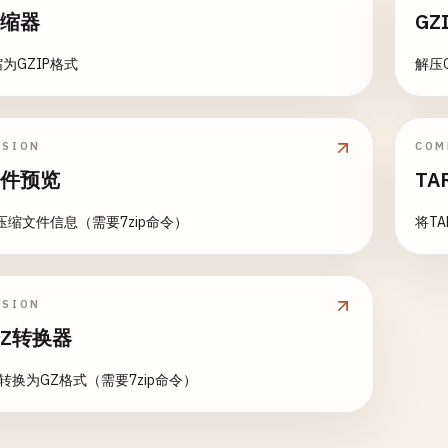
压缩器
GZ
为GZIP格式
解压
SSION
COM
文件预览
TA
P压缩文件信息（需要7zip命令）
将T
SSION
GZ转换器
档转换为GZ格式（需要7zip命令）