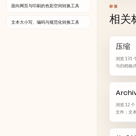
面向网页与印刷的色彩空间转换工具
标签
相关
文本大小写、编码与规范化转换工具
压缩
浏览 131
与归档格式
Archi
浏览 12 
文件；文本