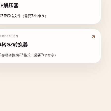
IP解压器
GZIP压缩文件（需要7zip命令）
PRESSION
R转GZ转换器
AR存档转换为GZ格式（需要7zip命令）