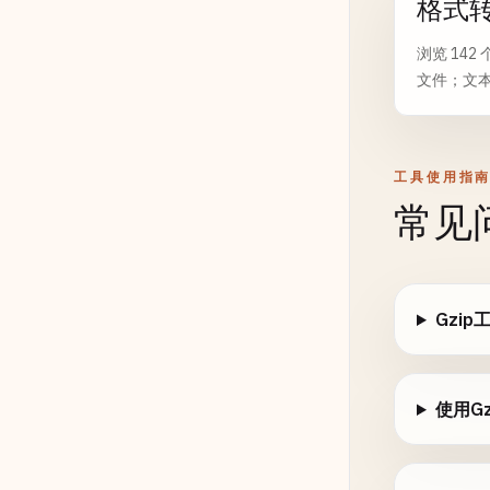
格式
浏览 14
文件；文本
工具使用指
常见
Gzi
使用G