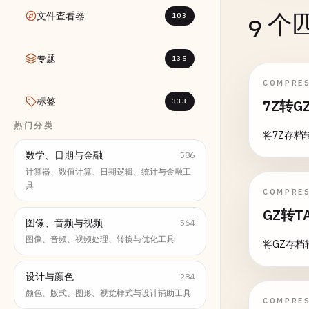
文件查看器
9 
103
专题
135
COMPRE
标签
333
7Z转G
热门分类
将7Z存档
数学、日期与金融
586
计算器、数值计算、日期逻辑、统计与金融工
具
COMPRE
GZ转T
图像、音频与视频
564
图像、音频、视频处理、转换与优化工具
将GZ存档
设计与颜色
284
颜色、版式、图形、视觉样式与设计辅助工具
COMPRE