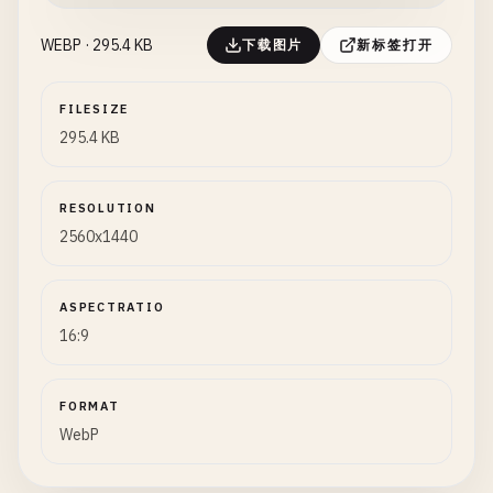
WEBP · 295.4 KB
下载图片
新标签打开
FILESIZE
295.4 KB
RESOLUTION
2560x1440
ASPECTRATIO
16:9
FORMAT
WebP