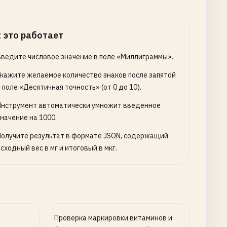
 это работает
Введите числовое значение в поле «Миллиграммы».
Укажите желаемое количество знаков после запятой
 поле «Десятичная точность» (от 0 до 10).
Инструмент автоматически умножит введенное
начение на 1000.
Получите результат в формате JSON, содержащий
сходный вес в мг и итоговый в мкг.
Проверка маркировки витаминов и