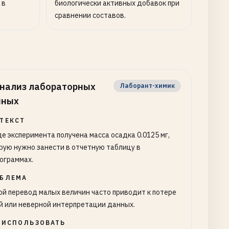
 в
биологически активных добавок при
сравнении составов.
нализ лабораторных
Лаборант-химик
нных
ТЕКСТ
де эксперимента получена масса осадка 0.0125 мг,
рую нужно занести в отчетную таблицу в
ограммах.
БЛЕМА
ой перевод малых величин часто приводит к потере
й или неверной интерпретации данных.
 ИСПОЛЬЗОВАТЬ