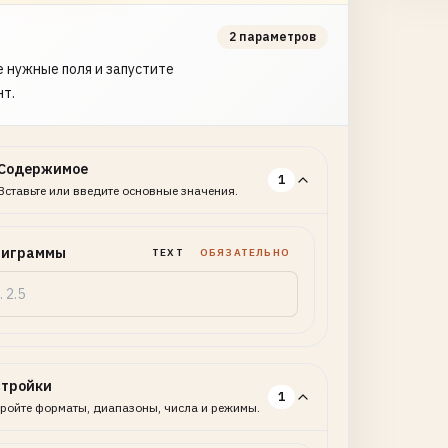
2 параметров
 нужные поля и запустите
нт.
Содержимое
1
Вставьте или введите основные значения.
лиграммы
TEXT
ОБЯЗАТЕЛЬНО
стройки
1
ройте форматы, диапазоны, числа и режимы.