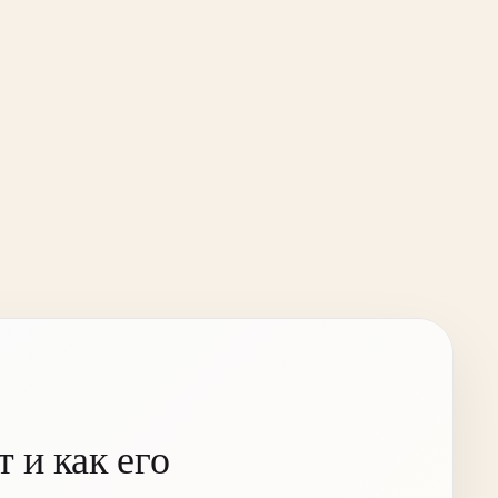
 и как его