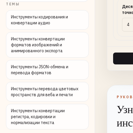
ТЕМЫ
Деся
точн
Инструменты кодирования и
конвертации аудио
Инструменты конвертации
форматов изображений и
анимированного экспорта
Инструменты JSON-обмена и
перевода форматов
Инструменты перевода цветовых
пространств для веба и печати
РУКО
Узн
Инструменты конвертации
регистра, кодировки и
инс
нормализации текста