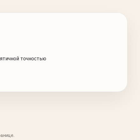
ятичной точностью
ранице.