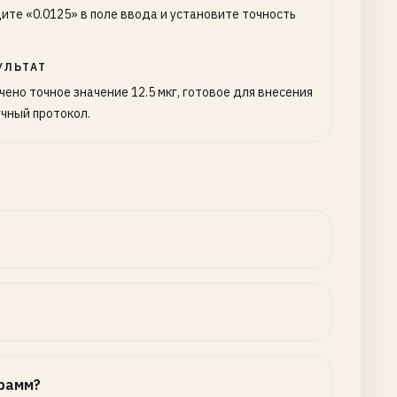
ите «0.0125» в поле ввода и установите точность
УЛЬТАТ
чено точное значение 12.5 мкг, готовое для внесения
учный протокол.
рамм?