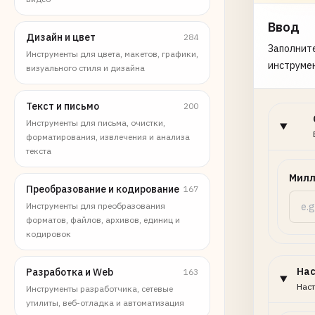
Ввод
Дизайн и цвет
284
Заполните
Инструменты для цвета, макетов, графики,
инструме
визуального стиля и дизайна
Текст и письмо
200
Инструменты для письма, очистки,
форматирования, извлечения и анализа
текста
Мил
Преобразование и кодирование
167
Инструменты для преобразования
форматов, файлов, архивов, единиц и
кодировок
На
Разработка и Web
163
Наст
Инструменты разработчика, сетевые
утилиты, веб-отладка и автоматизация