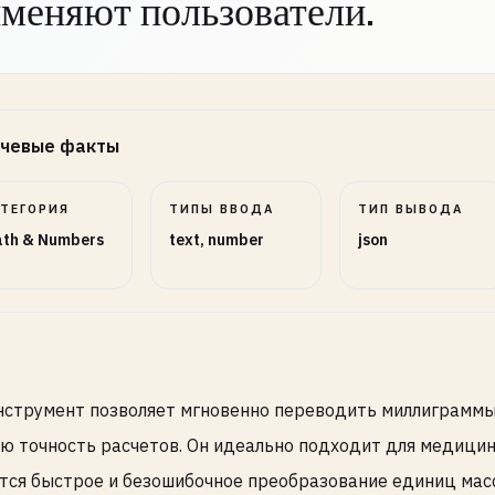
меняют пользователи.
чевые факты
АТЕГОРИЯ
ТИПЫ ВВОДА
ТИП ВЫВОДА
th & Numbers
text, number
json
нструмент позволяет мгновенно переводить миллиграммы 
ю точность расчетов. Он идеально подходит для медицинс
тся быстрое и безошибочное преобразование единиц масс