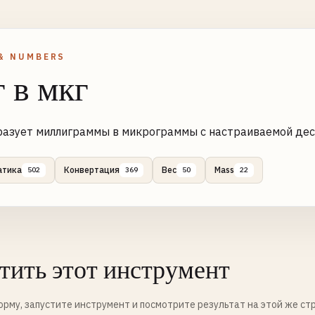
& NUMBERS
 в мкг
азует миллиграммы в микрограммы с настраиваемой дес
атика
Конвертация
Вес
Mass
502
369
50
22
тить этот инструмент
рму, запустите инструмент и посмотрите результат на этой же ст