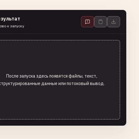
езультат
ово к запуску
После запуска здесь появятся файлы, текст,
структурированные данные или потоковый вывод.