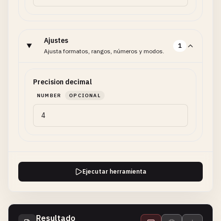
Ajustes
1
Ajusta formatos, rangos, números y modos.
Precision decimal
NUMBER
OPCIONAL
Ejecutar herramienta
Resultado