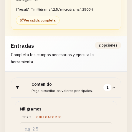
{"result":{"milligrams":2.5,"micrograms":2500}}
Ver salida completa
Entradas
2 opciones
Completa los campos necesarios y ejecuta la
herramienta.
Contenido
1
Pega o escribe los valores principales.
Miligramos
TEXT
OBLIGATORIO