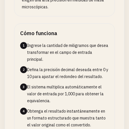
exigen una alta precisión en medidas de masa
microscópicas.
Cómo funciona
Ingrese la cantidad de miligramos que desea
1
transformar en el campo de entrada
principal.
Defina la precisión decimal deseada entre 0 y
2
10 para ajustar el redondeo del resultado.
El sistema multiplica automáticamente el
3
valor de entrada por 1,000 para obtener la
equivalencia.
Obtenga el resultado instantáneamente en
4
un formato estructurado que muestra tanto
el valor original como el convertido.