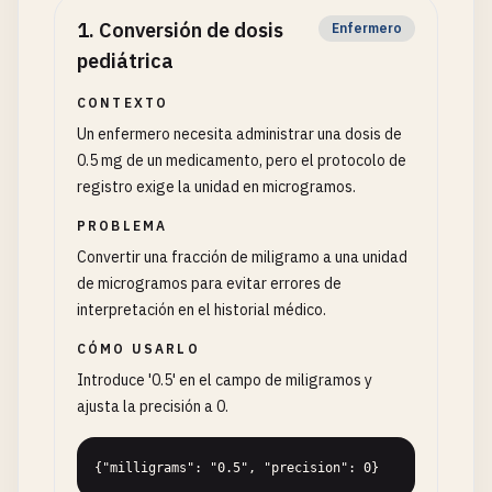
1
.
Conversión de dosis
Enfermero
pediátrica
CONTEXTO
Un enfermero necesita administrar una dosis de
0.5 mg de un medicamento, pero el protocolo de
registro exige la unidad en microgramos.
PROBLEMA
Convertir una fracción de miligramo a una unidad
de microgramos para evitar errores de
interpretación en el historial médico.
CÓMO USARLO
Introduce '0.5' en el campo de miligramos y
ajusta la precisión a 0.
{"milligrams": "0.5", "precision": 0}