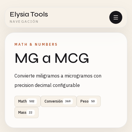
Elysia Tools
NAVEGACIÓN
MATH & NUMBERS
MG a MCG
Convierte miligramos a microgramos con
precision decimal configurable
Math
Conversión
Peso
502
369
50
Mass
22