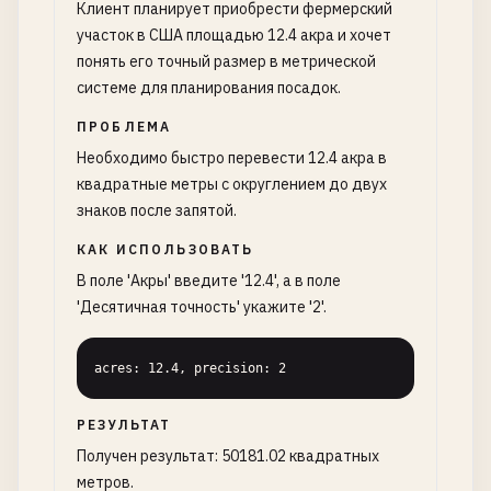
Клиент планирует приобрести фермерский
участок в США площадью 12.4 акра и хочет
понять его точный размер в метрической
системе для планирования посадок.
ПРОБЛЕМА
Необходимо быстро перевести 12.4 акра в
квадратные метры с округлением до двух
знаков после запятой.
КАК ИСПОЛЬЗОВАТЬ
В поле 'Акры' введите '12.4', а в поле
'Десятичная точность' укажите '2'.
acres: 12.4, precision: 2
РЕЗУЛЬТАТ
Получен результат: 50181.02 квадратных
метров.