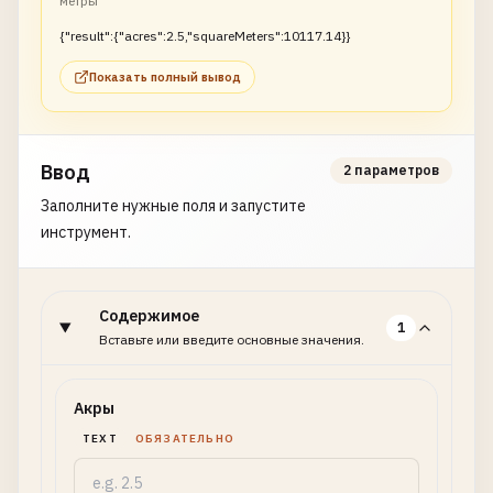
метры
{"result":{"acres":2.5,"squareMeters":10117.14}}
Показать полный вывод
Ввод
2 параметров
Заполните нужные поля и запустите
инструмент.
Содержимое
1
Вставьте или введите основные значения.
Акры
TEXT
ОБЯЗАТЕЛЬНО