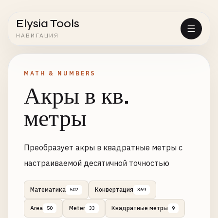
Elysia Tools
НАВИГАЦИЯ
MATH & NUMBERS
Акры в кв.
метры
Преобразует акры в квадратные метры с
настраиваемой десятичной точностью
Математика
Конвертация
502
369
Area
Meter
Квадратные метры
50
33
9