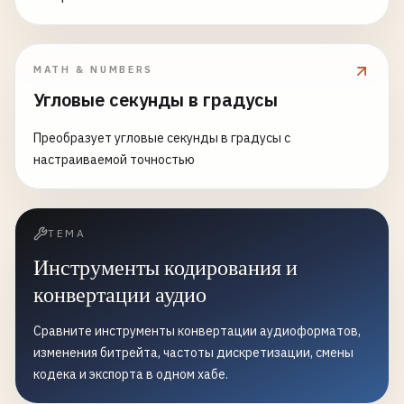
MATH & NUMBERS
Угловые секунды в градусы
Преобразует угловые секунды в градусы с
настраиваемой точностью
ТЕМА
Инструменты кодирования и
конвертации аудио
Сравните инструменты конвертации аудиоформатов,
изменения битрейта, частоты дискретизации, смены
кодека и экспорта в одном хабе.