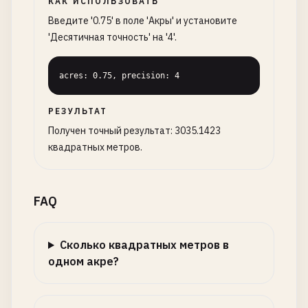
КАК ИСПОЛЬЗОВАТЬ
Введите '0.75' в поле 'Акры' и установите
'Десятичная точность' на '4'.
acres: 0.75, precision: 4
РЕЗУЛЬТАТ
Получен точный результат: 3035.1423
квадратных метров.
FAQ
Сколько квадратных метров в
одном акре?