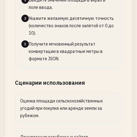
Введите значение площади в акрах в
1
поле ввода.
Укажите желаемую десятичную точность
2
(количество знаков после запятой от 0 до
10).
Получите мгновенный результат
3
конвертации в квадратные метры в
формате JSON.
Сценарии использования
Оценка площади сельскохозяйственных
угодий при покупке или аренде земли за
рубежом.