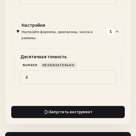
Настройки
1
Настройте форматы, диапазоны, числа и
режимы.
Десятичная точность
NUMBER
НЕОБЯЗАТЕЛЬНО
Запустить инструмент