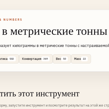
& NUMBERS
 в метрические тонны
азует килограммы в метрические тонны с настраиваемой
атика
Конвертация
Вес
Mass
502
369
50
22
тить этот инструмент
рму, запустите инструмент и посмотрите результат на этой же ст