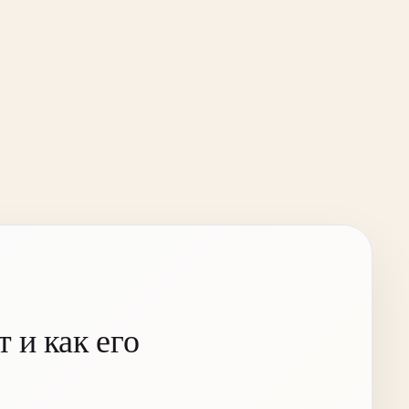
 и как его