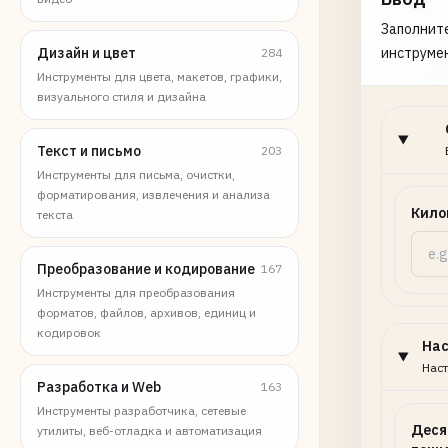
Заполните
Дизайн и цвет
инструме
284
Инструменты для цвета, макетов, графики,
визуального стиля и дизайна
Текст и письмо
203
Инструменты для письма, очистки,
форматирования, извлечения и анализа
Кило
текста
Преобразование и кодирование
167
Инструменты для преобразования
форматов, файлов, архивов, единиц и
кодировок
На
Наст
Разработка и Web
163
Инструменты разработчика, сетевые
Деся
утилиты, веб-отладка и автоматизация