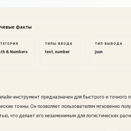
чевые факты
АТЕГОРИЯ
ТИПЫ ВВОДА
ТИП ВЫВОДА
th & Numbers
text, number
json
нлайн-инструмент предназначен для быстрого и точного 
еские тонны. Он позволяет пользователям мгновенно пол
тью, что делает его незаменимым для логистических расч