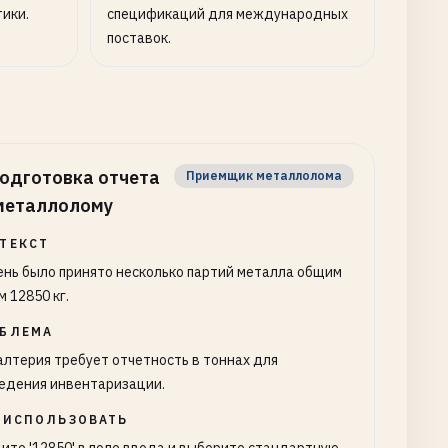
ики.
спецификаций для международных
поставок.
одготовка отчета
Приемщик металлолома
металлолому
ТЕКСТ
ень было принято несколько партий металла общим
м 12850 кг.
БЛЕМА
алтерия требует отчетность в тоннах для
едения инвентаризации.
 ИСПОЛЬЗОВАТЬ