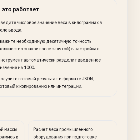
 это работает
Введите числовое значение веса в килограммах в
поле ввода.
Укажите необходимую десятичную точность
количество знаков после запятой) в настройках.
Инструмент автоматически разделит введенное
начение на 1000.
Получите готовый результат в формате JSON,
готовый к копированию или интеграции.
ей массы
Расчет веса промышленного
граммов в
оборудования при подготовке