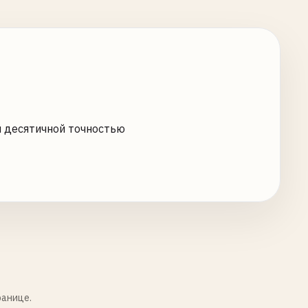
 десятичной точностью
ранице.