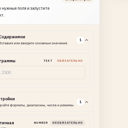
 нужные поля и запустите
нт.
Содержимое
1
Вставьте или введите основные значения.
граммы
TEXT
ОБЯЗАТЕЛЬНО
стройки
1
ройте форматы, диапазоны, числа и режимы.
тичная
NUMBER
НЕОБЯЗАТЕЛЬНО