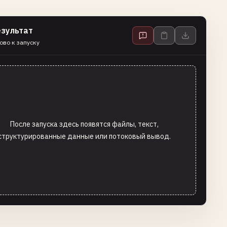
езультат
ово к запуску
После запуска здесь появятся файлы, текст,
структурированные данные или потоковый вывод.