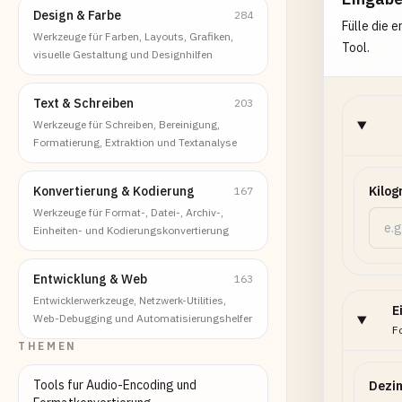
Design & Farbe
284
Fülle die 
Werkzeuge für Farben, Layouts, Grafiken,
Tool.
visuelle Gestaltung und Designhilfen
Text & Schreiben
203
Werkzeuge für Schreiben, Bereinigung,
Formatierung, Extraktion und Textanalyse
Konvertierung & Kodierung
Kilo
167
Werkzeuge für Format-, Datei-, Archiv-,
Einheiten- und Kodierungskonvertierung
Entwicklung & Web
163
Entwicklerwerkzeuge, Netzwerk-Utilities,
E
Web-Debugging und Automatisierungshelfer
F
THEMEN
Tools fur Audio-Encoding und
Dezi