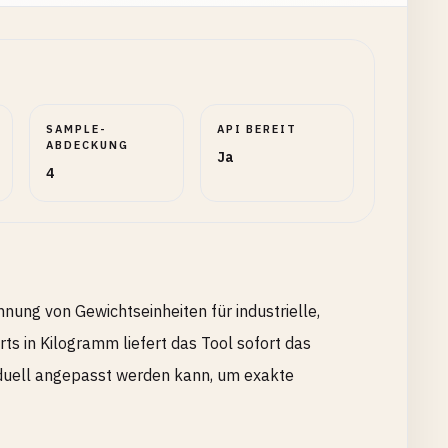
SAMPLE-
API BEREIT
ABDECKUNG
Ja
4
ung von Gewichtseinheiten für industrielle,
ts in Kilogramm liefert das Tool sofort das
viduell angepasst werden kann, um exakte