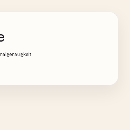
e
imalgenauigkeit