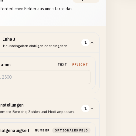
erforderlichen Felder aus und starte das
Inhalt
1
Haupteingaben einfügen oder eingeben.
gramm
TEXT
PFLICHT
instellungen
1
ormate, Bereiche, Zahlen und Modi anpassen.
malgenauigkeit
NUMBER
OPTIONALES FELD