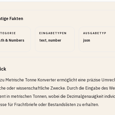
tige Fakten
ATEGORIE
EINGABETYPEN
AUSGABETYP
th & Numbers
text, number
json
ick
zu Metrische Tonne Konverter ermöglicht eine präzise Umrechn
sche oder wissenschaftliche Zwecke. Durch die Eingabe des Wer
ent in metrischen Tonnen, wobei die Dezimalgenauigkeit indi
sse für Frachtbriefe oder Bestandslisten zu erhalten.