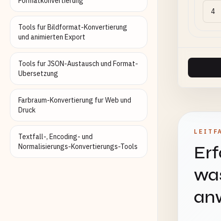
Formatkonvertierung
Tools fur Bildformat-Konvertierung
und animierten Export
Tools fur JSON-Austausch und Format-
Ubersetzung
Farbraum-Konvertierung fur Web und
Druck
LEITF
Textfall-, Encoding- und
Normalisierungs-Konvertierungs-Tools
Erf
was
an