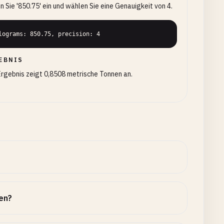
 Sie '850.75' ein und wählen Sie eine Genauigkeit von 4.
lograms: 850.75, precision: 4
EBNIS
rgebnis zeigt 0,8508 metrische Tonnen an.
en?