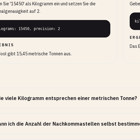
 Sie '15450' als Kilogramm ein und setzen Sie die
Geben
algenauigkeit auf 2.
ki
lograms: 15450, precision: 2
ERG
EBNIS
Das E
ool gibt 15,45 metrische Tonnen aus.
e viele Kilogramm entsprechen einer metrischen Tonne?
nn ich die Anzahl der Nachkommastellen selbst bestimm