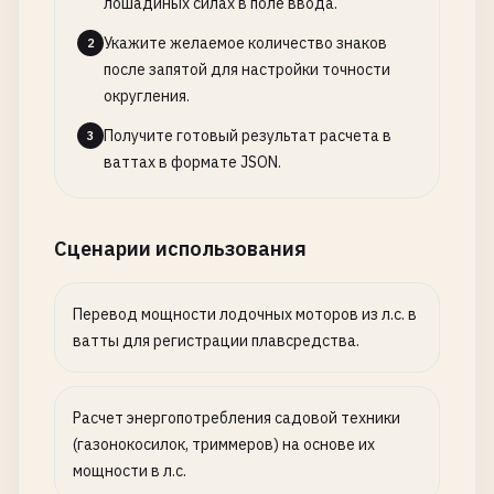
лошадиных силах в поле ввода.
Укажите желаемое количество знаков
2
после запятой для настройки точности
округления.
Получите готовый результат расчета в
3
ваттах в формате JSON.
Сценарии использования
Перевод мощности лодочных моторов из л.с. в
ватты для регистрации плавсредства.
Расчет энергопотребления садовой техники
(газонокосилок, триммеров) на основе их
мощности в л.с.