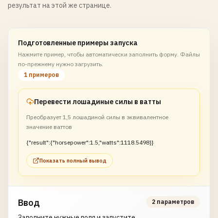
результат на этой же странице.
Подготовленные примеры запуска
Нажмите пример, чтобы автоматически заполнить форму. Файлы
по-прежнему нужно загрузить.
1 примеров
Перевести лошадиные силы в ватты
Преобразует 1,5 лошадиной силы в эквивалентное
значение ваттов
{"result":{"horsepower":1.5,"watts":1118.5498}}
Показать полный вывод
Ввод
2 параметров
Заполните нужные поля и запустите