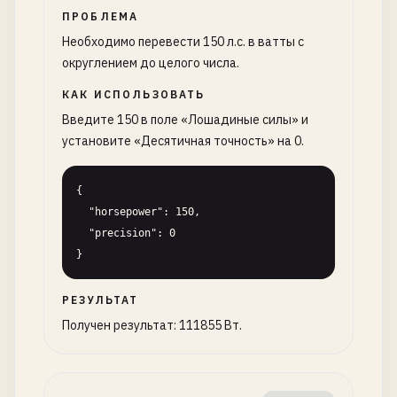
ПРОБЛЕМА
Необходимо перевести 150 л.с. в ватты с
округлением до целого числа.
КАК ИСПОЛЬЗОВАТЬ
Введите 150 в поле «Лошадиные силы» и
установите «Десятичная точность» на 0.
{

  "horsepower": 150,

  "precision": 0

}
РЕЗУЛЬТАТ
Получен результат: 111855 Вт.