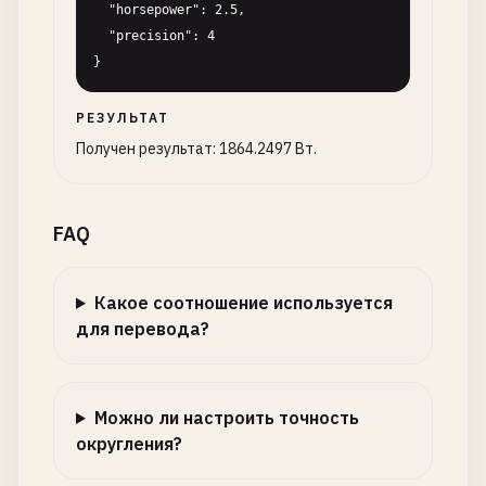
  "horsepower": 2.5,

  "precision": 4

}
РЕЗУЛЬТАТ
Получен результат: 1864.2497 Вт.
FAQ
Какое соотношение используется
для перевода?
Можно ли настроить точность
округления?