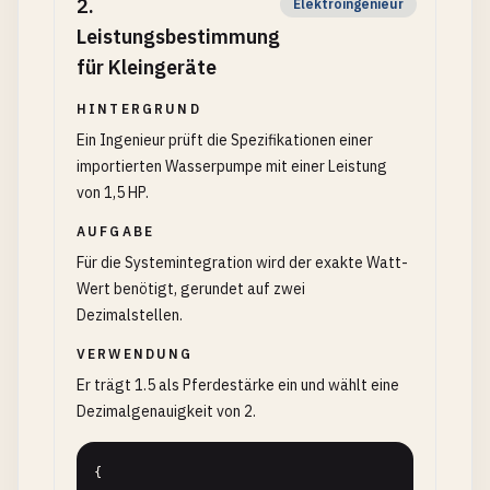
2
.
Elektroingenieur
Leistungsbestimmung
für Kleingeräte
HINTERGRUND
Ein Ingenieur prüft die Spezifikationen einer
importierten Wasserpumpe mit einer Leistung
von 1,5 HP.
AUFGABE
Für die Systemintegration wird der exakte Watt-
Wert benötigt, gerundet auf zwei
Dezimalstellen.
VERWENDUNG
Er trägt 1.5 als Pferdestärke ein und wählt eine
Dezimalgenauigkeit von 2.
{
