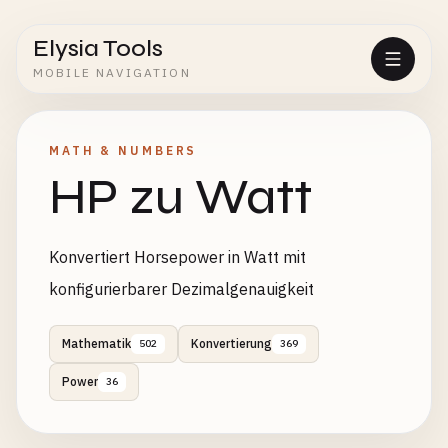
Elysia Tools
MOBILE NAVIGATION
MATH & NUMBERS
HP zu Watt
Konvertiert Horsepower in Watt mit
konfigurierbarer Dezimalgenauigkeit
Mathematik
Konvertierung
502
369
Power
36