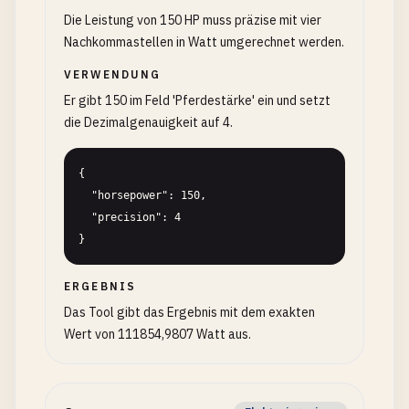
Die Leistung von 150 HP muss präzise mit vier
Nachkommastellen in Watt umgerechnet werden.
VERWENDUNG
Er gibt 150 im Feld 'Pferdestärke' ein und setzt
die Dezimalgenauigkeit auf 4.
{

  "horsepower": 150,

  "precision": 4

}
ERGEBNIS
Das Tool gibt das Ergebnis mit dem exakten
Wert von 111854,9807 Watt aus.