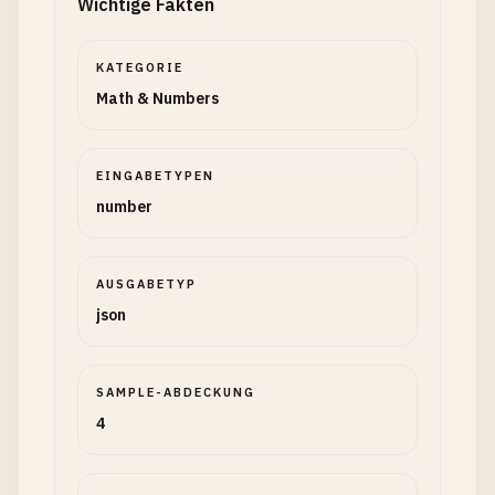
Wichtige Fakten
KATEGORIE
Math & Numbers
EINGABETYPEN
number
AUSGABETYP
json
SAMPLE-ABDECKUNG
4