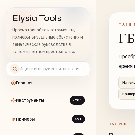
Elysia Tools
MATH 
Просматривайте инструменты,
ГБ
примеры, визуальные объяснения и
тематические руководства в
одном понятном пространстве.
Преобр
время 
Главная
Матем
Конве
Инструменты
2706
Примеры
591
ЗАПУСК