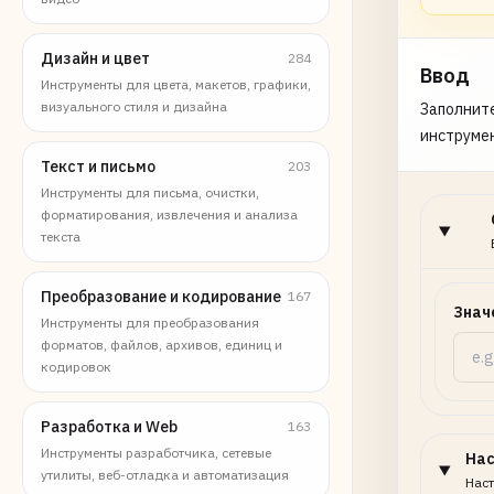
Дизайн и цвет
284
Ввод
Инструменты для цвета, макетов, графики,
визуального стиля и дизайна
Заполните
инструме
Текст и письмо
203
Инструменты для письма, очистки,
форматирования, извлечения и анализа
текста
Преобразование и кодирование
167
Знач
Инструменты для преобразования
форматов, файлов, архивов, единиц и
кодировок
Разработка и Web
163
Инструменты разработчика, сетевые
На
утилиты, веб-отладка и автоматизация
Наст