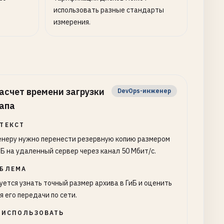
использовать разные стандарты
измерения.
асчет времени загрузки
DevOps-инженер
апа
ТЕКСТ
неру нужно перенести резервную копию размером
ГБ на удаленный сервер через канал 50 Мбит/с.
БЛЕМА
уется узнать точный размер архива в ГиБ и оценить
я его передачи по сети.
 ИСПОЛЬЗОВАТЬ