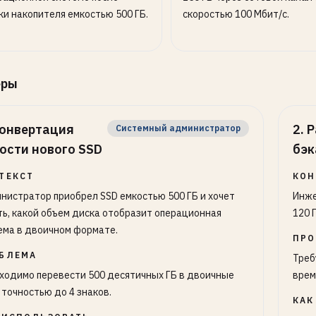
ки накопителя емкостью 500 ГБ.
скоростью 100 Мбит/с.
еры
онвертация
2
.
Р
Системный администратор
ости нового SSD
бэк
ТЕКСТ
КОН
нистратор приобрел SSD емкостью 500 ГБ и хочет
Инже
ть, какой объем диска отобразит операционная
120 
ема в двоичном формате.
ПРО
БЛЕМА
Треб
ходимо перевести 500 десятичных ГБ в двоичные
врем
с точностью до 4 знаков.
КАК