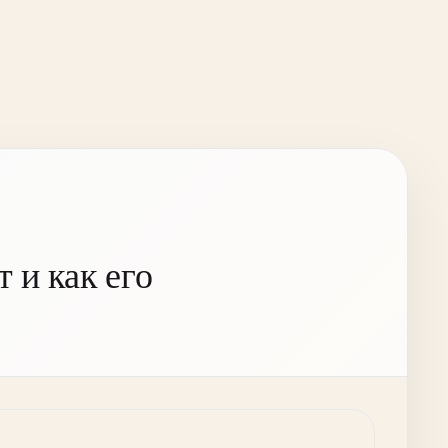
 и как его