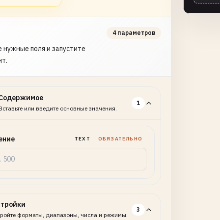
4 параметров
 нужные поля и запустите
нт.
Содержимое
1
Вставьте или введите основные значения.
ение
TEXT
ОБЯЗАТЕЛЬНО
стройки
3
ройте форматы, диапазоны, числа и режимы.