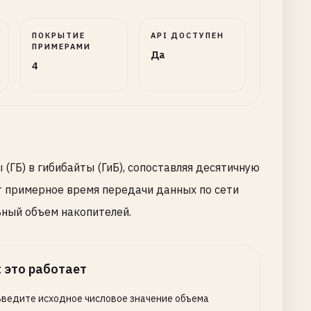
ПОКРЫТИЕ
API ДОСТУПЕН
ПРИМЕРАМИ
Да
4
(ГБ) в гибибайты (ГиБ), сопоставляя десятичную
т примерное время передачи данных по сети
ьный объем накопителей.
 это работает
Введите исходное числовое значение объема