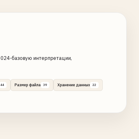
 1024-базовую интерпретации,
Размер файла
Хранение данных
44
39
22