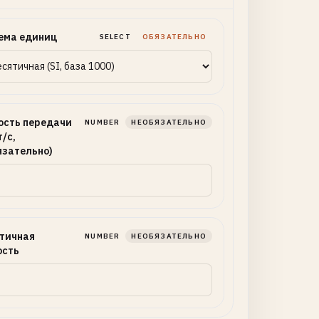
ема единиц
SELECT
ОБЯЗАТЕЛЬНО
ость передачи
NUMBER
НЕОБЯЗАТЕЛЬНО
/с,
язательно)
тичная
NUMBER
НЕОБЯЗАТЕЛЬНО
ость