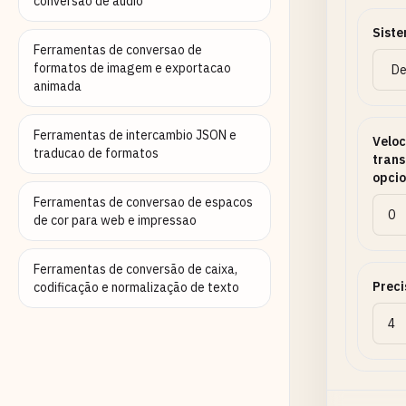
conversao de audio
Siste
Ferramentas de conversao de
formatos de imagem e exportacao
animada
Ferramentas de intercambio JSON e
Veloc
traducao de formatos
trans
opcio
Ferramentas de conversao de espacos
de cor para web e impressao
Ferramentas de conversão de caixa,
Preci
codificação e normalização de texto