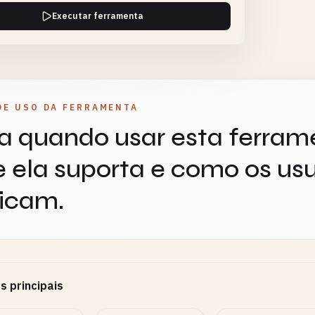
Executar ferramenta
DE USO DA FERRAMENTA
a quando usar esta ferram
 ela suporta e como os usu
icam.
s principais