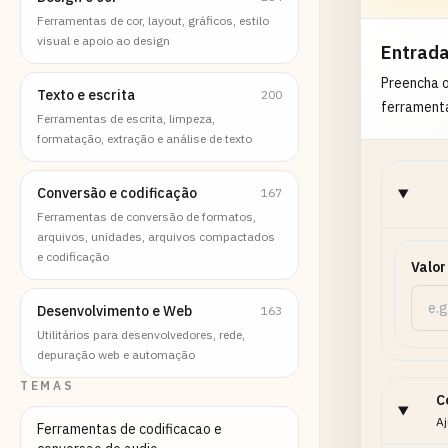
Ferramentas de cor, layout, gráficos, estilo
visual e apoio ao design
Entrad
Preencha 
Texto e escrita
200
ferrament
Ferramentas de escrita, limpeza,
formatação, extração e análise de texto
Conversão e codificação
167
Ferramentas de conversão de formatos,
arquivos, unidades, arquivos compactados
e codificação
Valor
Desenvolvimento e Web
163
Utilitários para desenvolvedores, rede,
depuração web e automação
TEMAS
C
Aj
Ferramentas de codificacao e