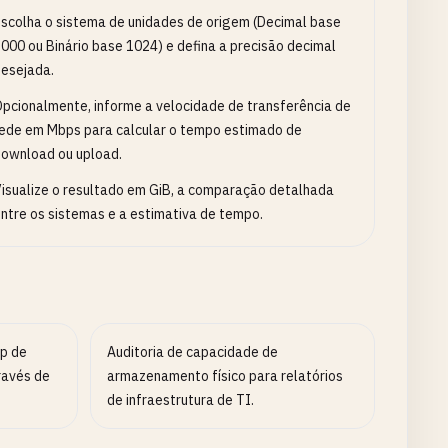
scolha o sistema de unidades de origem (Decimal base
000 ou Binário base 1024) e defina a precisão decimal
esejada.
pcionalmente, informe a velocidade de transferência de
ede em Mbps para calcular o tempo estimado de
ownload ou upload.
isualize o resultado em GiB, a comparação detalhada
ntre os sistemas e a estimativa de tempo.
p de
Auditoria de capacidade de
ravés de
armazenamento físico para relatórios
de infraestrutura de TI.