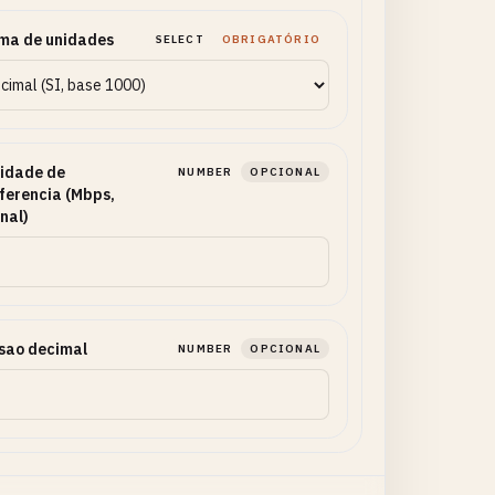
ma de unidades
SELECT
OBRIGATÓRIO
idade de
NUMBER
OPCIONAL
ferencia (Mbps,
nal)
sao decimal
NUMBER
OPCIONAL