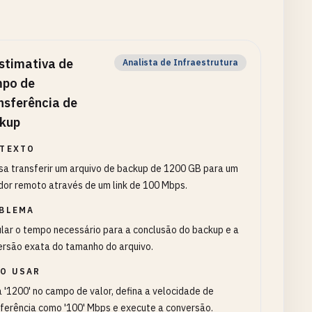
stimativa de
Analista de Infraestrutura
po de
nsferência de
kup
TEXTO
sa transferir um arquivo de backup de 1200 GB para um
dor remoto através de um link de 100 Mbps.
BLEMA
lar o tempo necessário para a conclusão do backup e a
ersão exata do tamanho do arquivo.
O USAR
a '1200' no campo de valor, defina a velocidade de
ferência como '100' Mbps e execute a conversão.