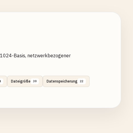
nd 1024-Basis, netzwerkbezogener
Dateigröße
Datenspeicherung
4
39
22