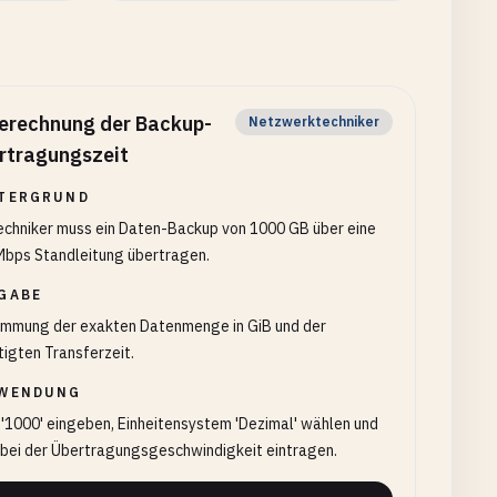
erechnung der Backup-
Netzwerktechniker
rtragungszeit
TERGRUND
echniker muss ein Daten-Backup von 1000 GB über eine
Mbps Standleitung übertragen.
GABE
immung der exakten Datenmenge in GiB und der
igten Transferzeit.
WENDUNG
'1000' eingeben, Einheitensystem 'Dezimal' wählen und
 bei der Übertragungsgeschwindigkeit eintragen.