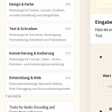
Design & Farbe
284
Werkzeuge für Farben, Layouts, Grafiken,
visuelle Gestaltung und Designhilfen
Eingab
Text & Schreiben
200
Fülle die 
Werkzeuge für Schreiben, Bereinigung,
Tool.
Formatierung, Extraktion und Textanalyse
Konvertierung & Kodierung
167
Werkzeuge für Format-, Datei-, Archiv-,
Einheiten- und Kodierungskonvertierung
Wert
Entwicklung & Web
163
Entwicklerwerkzeuge, Netzwerk-Utilities,
Web-Debugging und Automatisierungshelfer
THEMEN
Tools fur Audio-Encoding und
E