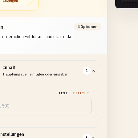
anzeigen
en
4 Optionen
erforderlichen Felder aus und starte das
Inhalt
1
Haupteingaben einfügen oder eingeben.
TEXT
PFLICHT
instellungen
3