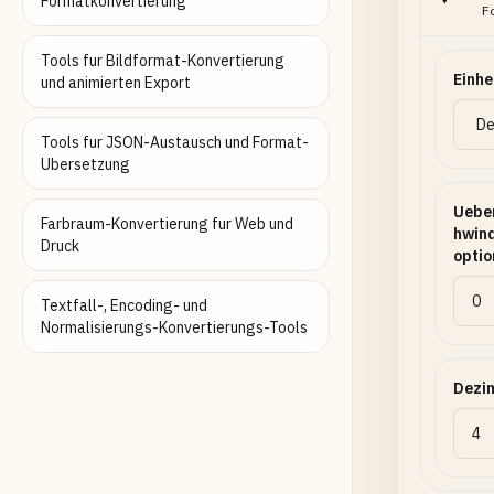
Formatkonvertierung
F
Tools fur Bildformat-Konvertierung
Einhe
und animierten Export
Tools fur JSON-Austausch und Format-
Ubersetzung
Uebe
Farbraum-Konvertierung fur Web und
hwind
Druck
optio
Textfall-, Encoding- und
Normalisierungs-Konvertierungs-Tools
Dezi