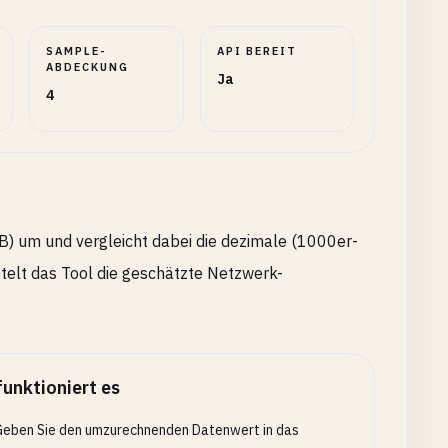
SAMPLE-
API BEREIT
ABDECKUNG
Ja
4
iB) um und vergleicht dabei die dezimale (1000er-
ttelt das Tool die geschätzte Netzwerk-
funktioniert es
eben Sie den umzurechnenden Datenwert in das