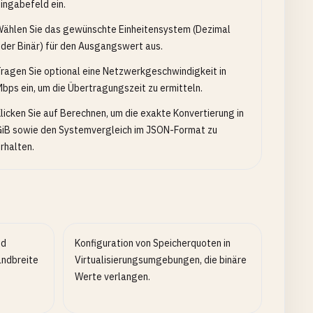
ingabefeld ein.
ählen Sie das gewünschte Einheitensystem (Dezimal
der Binär) für den Ausgangswert aus.
ragen Sie optional eine Netzwerkgeschwindigkeit in
bps ein, um die Übertragungszeit zu ermitteln.
licken Sie auf Berechnen, um die exakte Konvertierung in
iB sowie den Systemvergleich im JSON-Format zu
rhalten.
nd
Konfiguration von Speicherquoten in
andbreite
Virtualisierungsumgebungen, die binäre
Werte verlangen.