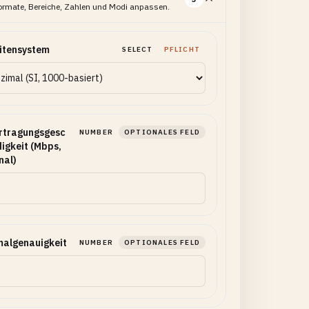
ormate, Bereiche, Zahlen und Modi anpassen.
itensystem
SELECT
PFLICHT
rtragungsgesc
NUMBER
OPTIONALES FELD
igkeit (Mbps,
nal)
malgenauigkeit
NUMBER
OPTIONALES FELD