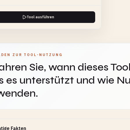
Tool ausführen
ADEN ZUR TOOL-NUTZUNG
ahren Sie, wann dieses Tool
 es unterstützt und wie Nu
wenden.
tige Fakten