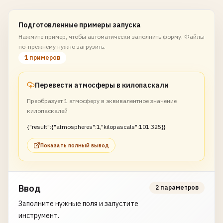
Подготовленные примеры запуска
Нажмите пример, чтобы автоматически заполнить форму. Файлы
по-прежнему нужно загрузить.
1 примеров
Перевести атмосферы в килопаскали
Преобразует 1 атмосферу в эквивалентное значение
килопаскалей
{"result":{"atmospheres":1,"kilopascals":101.325}}
Показать полный вывод
Ввод
2 параметров
Заполните нужные поля и запустите
инструмент.