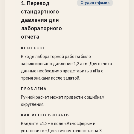
1
.
Перевод
Студент-физик
стандартного
давления для
лабораторного
отчета
КОНТЕКСТ
В ходе лабораторной работы было
зафиксировано давление 1,2 атм. Для отчета
данные необходимо представить в кПа с
тремя знаками после запятой.
ПРОБЛЕМА
Ручной расчет может привести к ошибкам
округления.
КАК ИСПОЛЬЗОВАТЬ
Введите «1.2» в поле «Атмосферы» и
установите «Десятичная точность» на 3.