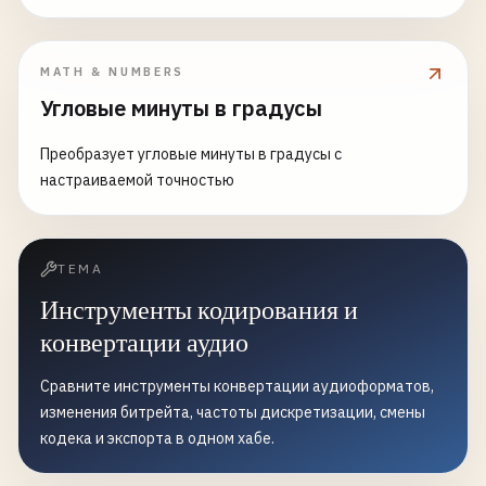
MATH & NUMBERS
Угловые минуты в градусы
Преобразует угловые минуты в градусы с
настраиваемой точностью
ТЕМА
Инструменты кодирования и
конвертации аудио
Сравните инструменты конвертации аудиоформатов,
изменения битрейта, частоты дискретизации, смены
кодека и экспорта в одном хабе.