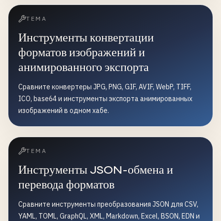
ТЕМА
Инструменты конвертации
форматов изображений и
анимированного экспорта
Сравните конвертеры JPG, PNG, GIF, AVIF, WebP, TIFF,
ICO, base64 и инструменты экспорта анимированных
изображений в одном хабе.
ТЕМА
Инструменты JSON-обмена и
перевода форматов
Сравните инструменты преобразования JSON для CSV,
YAML, TOML, GraphQL, XML, Markdown, Excel, BSON, EDN и