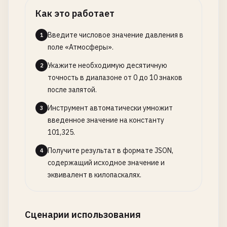
Как это работает
Введите числовое значение давления в
1
поле «Атмосферы».
Укажите необходимую десятичную
2
точность в диапазоне от 0 до 10 знаков
после запятой.
Инструмент автоматически умножит
3
введенное значение на константу
101,325.
Получите результат в формате JSON,
4
содержащий исходное значение и
эквивалент в килопаскалях.
Сценарии использования