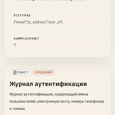
PIITYPES
["email","ip_address","user_id"]
SAMPLECOUNT
7
ТЕКСТ
СРЕДНИЙ
Журнал аутентификации
Журнал аутентификации, содержащий имена
пользователей, электронную почту, номера телефонов
и токены