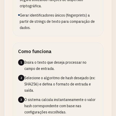
criptográfica.
Gerar identificadores únicos (fingerprints) a
partir de strings de texto para comparação de
dados.
Como funciona
Insira o texto que deseja processar no
1
campo de entrada.
Selecione o algoritmo de hash desejado (ex:
2
SHA256) e defina o formato de entrada e
saída.
O sistema calcula instantaneamente o valor
3
hash correspondente com base nas
configurações escolhidas.