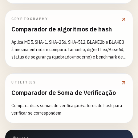
CRYPTOGRAPHY
Comparador de algoritmos de hash
Aplica MD5, SHA-1, SHA-256, SHA-512, BLAKE2b e BLAKE3
à mesma entrada e compara: tamanho, digest hex/Base64,
status de segurança (quebrado/moderno) e benchmark de
velocidade relativa. Útil para ensino, escolha de algoritmo
ou checagem de checksums.
UTILITIES
Comparador de Soma de Verificação
Compara duas somas de verificação/valores de hash para
verificar se correspondem