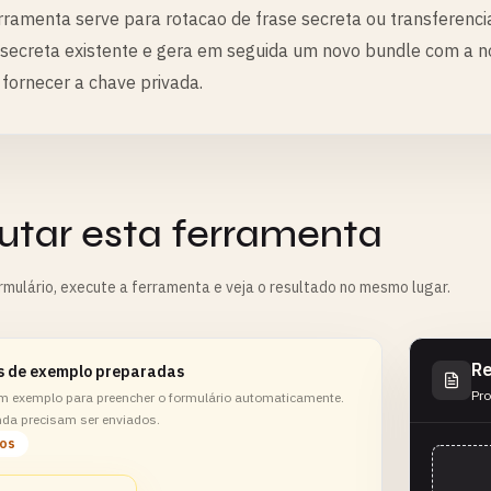
rramenta serve para rotacao de frase secreta ou transferenci
 secreta existente e gera em seguida um novo bundle com a no
 fornecer a chave privada.
utar esta ferramenta
rmulário, execute a ferramenta e veja o resultado no mesmo lugar.
Re
s de exemplo preparadas
Pro
m exemplo para preencher o formulário automaticamente.
nda precisam ser enviados.
los