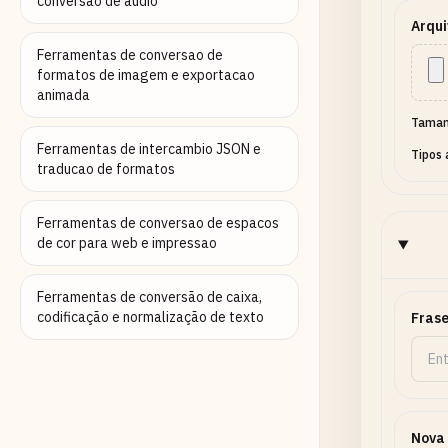
conversao de audio
Arqui
Ferramentas de conversao de
formatos de imagem e exportacao
animada
Taman
Ferramentas de intercambio JSON e
Tipos 
traducao de formatos
Ferramentas de conversao de espacos
de cor para web e impressao
Ferramentas de conversão de caixa,
codificação e normalização de texto
Frase
Nova 