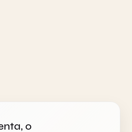
enta, o