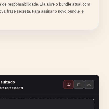
a de responsabilidade. Ela abre o bundle atual com
va frase secreta. Para assinar o novo bundle, e
sultado
nto para executar