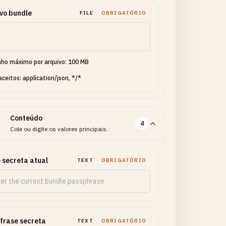
vo bundle
FILE
OBRIGATÓRIO
ho máximo por arquivo: 100 MB
aceitos: application/json, */*
Conteúdo
4
Cole ou digite os valores principais.
 secreta atual
TEXT
OBRIGATÓRIO
frase secreta
TEXT
OBRIGATÓRIO