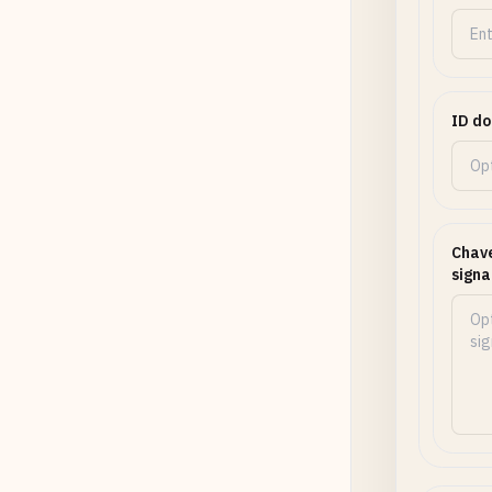
ID do
Chave
signa