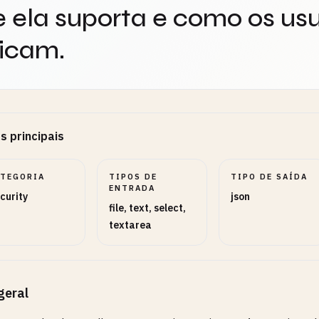
 ela suporta e como os usu
icam.
s principais
ATEGORIA
TIPOS DE
TIPO DE SAÍDA
ENTRADA
curity
json
file, text, select,
textarea
geral