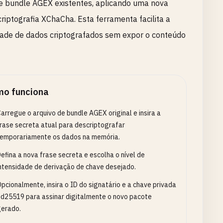
e bundle AGEX existentes, aplicando uma nova
riptografia XChaCha. Esta ferramenta facilita a
edade de dados criptografados sem expor o conteúdo
o funciona
arregue o arquivo de bundle AGEX original e insira a
rase secreta atual para descriptografar
emporariamente os dados na memória.
efina a nova frase secreta e escolha o nível de
ntensidade de derivação de chave desejado.
pcionalmente, insira o ID do signatário e a chave privada
d25519 para assinar digitalmente o novo pacote
erado.