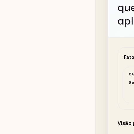
que
apl
Fato
C
Se
Visão 