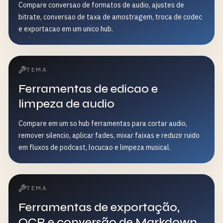
Compare conversao de formatos de audio, ajustes de
bitrate, conversao de taxa de amostragem, troca de codec
e exportacao em um unico hub.
TEMA
Ferramentas de edicao e
limpeza de audio
Compare em um so hub ferramentas para cortar audio,
remover silencio, aplicar fades, mixar faixas e reduzir ruido
em fluxos de podcast, locucao e limpeza musical.
TEMA
Ferramentas de exportação,
OCR e conversão de Markdown