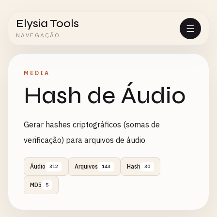
Elysia Tools
NAVEGAÇÃO
MEDIA
Hash de Áudio
Gerar hashes criptográficos (somas de
verificação) para arquivos de áudio
Áudio
Arquivos
Hash
312
143
30
MD5
5