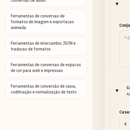
conversao de audio
Ferramentas de conversao de
formatos de imagem e exportacao
Conju
animada
Ferramentas de intercambio JSON e
traducao de formatos
Ferramentas de conversao de espacos
de cor para web e impressao
Ferramentas de conversão de caixa,
C
codificação e normalização de texto
Aj
Casa