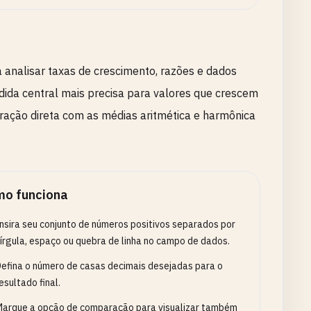
analisar taxas de crescimento, razões e dados
edida central mais precisa para valores que crescem
ção direta com as médias aritmética e harmônica
o funciona
nsira seu conjunto de números positivos separados por
írgula, espaço ou quebra de linha no campo de dados.
efina o número de casas decimais desejadas para o
esultado final.
arque a opção de comparação para visualizar também