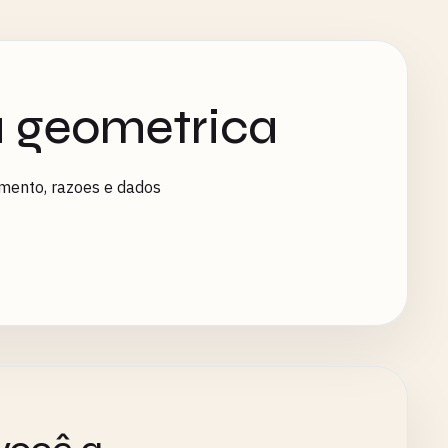
a geometrica
imento, razoes e dados