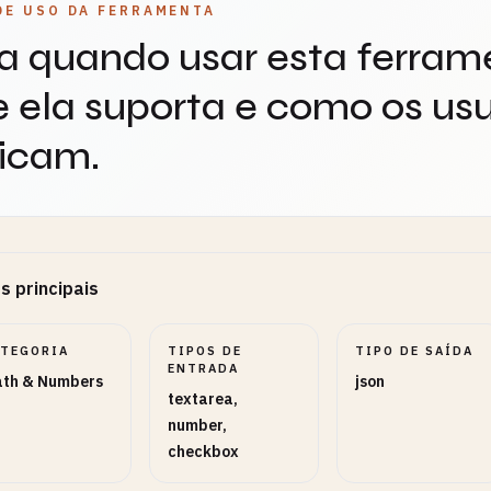
DE USO DA FERRAMENTA
a quando usar esta ferram
 ela suporta e como os usu
icam.
s principais
ATEGORIA
TIPOS DE
TIPO DE SAÍDA
ENTRADA
th & Numbers
json
textarea,
number,
checkbox