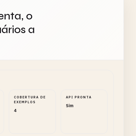
enta, o
ários a
COBERTURA DE
API PRONTA
EXEMPLOS
Sim
4