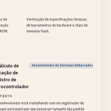
as de
Verificação de especificações técnicas
ocação
de barramentos de hardware e chips de
PROM.
memória flash.
álculo de
Desenvolvedor de Sistemas Embarcados
cação de
istro de
rocontrolador
TEXTO
esenvolvedor está trabalhando com um registrador de
ware personalizado que possui um tamanho não padrão