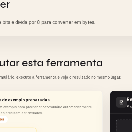
er
 bits e divida por 8 para converter em bytes.
utar esta ferramenta
rmulário, execute a ferramenta e veja o resultado no mesmo lugar.
Re
s de exemplo preparadas
Pro
m exemplo para preencher o formulário automaticamente.
nda precisam ser enviados.
los