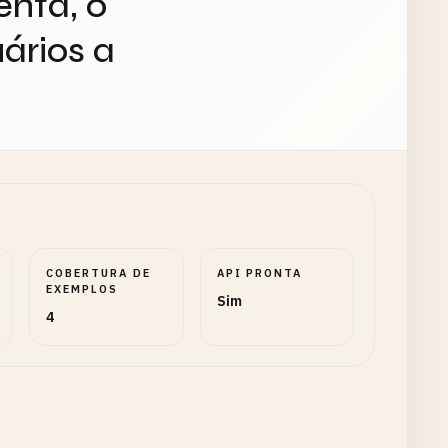
enta, o
ários a
COBERTURA DE
API PRONTA
EXEMPLOS
Sim
4