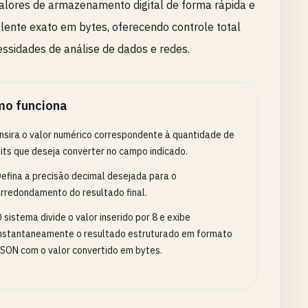
alores de armazenamento digital de forma rápida e
uivalente exato em bytes, oferecendo controle total
essidades de análise de dados e redes.
o funciona
nsira o valor numérico correspondente à quantidade de
its que deseja converter no campo indicado.
efina a precisão decimal desejada para o
rredondamento do resultado final.
 sistema divide o valor inserido por 8 e exibe
nstantaneamente o resultado estruturado em formato
SON com o valor convertido em bytes.