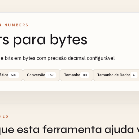
& NUMBERS
ts para bytes
e bits em bytes com precisão decimal configurável
tica
Conversão
Tamanho
Tamanho de Dados
502
369
88
6
HES
ue esta ferramenta ajuda 