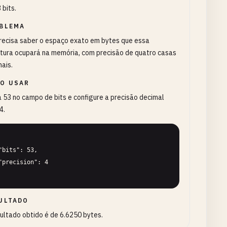
 bits.
BLEMA
recisa saber o espaço exato em bytes que essa
tura ocupará na memória, com precisão de quatro casas
ais.
O USAR
a 53 no campo de bits e configure a precisão decimal
4.
ULTADO
ultado obtido é de 6.6250 bytes.