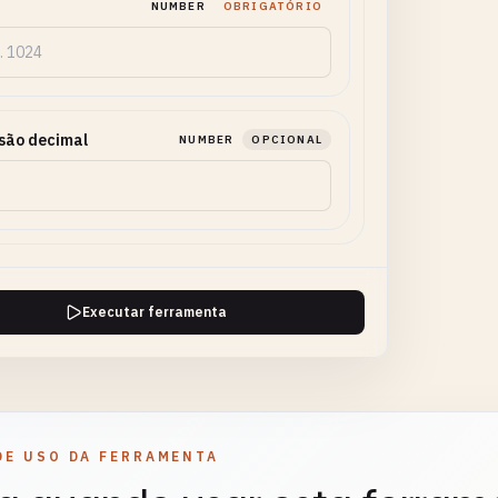
NUMBER
OBRIGATÓRIO
são decimal
NUMBER
OPCIONAL
Executar ferramenta
DE USO DA FERRAMENTA