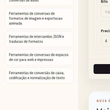
conversao de audio
Bits
Ferramentas de conversao de
formatos de imagem e exportacao
animada
Preci
Ferramentas de intercambio JSON e
traducao de formatos
Ferramentas de conversao de espacos
de cor para web e impressao
Ferramentas de conversão de caixa,
codificação e normalização de texto
GUIA 