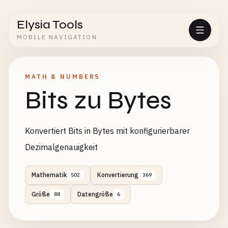
Elysia Tools
MOBILE NAVIGATION
MATH & NUMBERS
Bits zu Bytes
Konvertiert Bits in Bytes mit konfigurierbarer
Dezimalgenauigkeit
Mathematik
Konvertierung
502
369
Größe
Datengröße
88
6