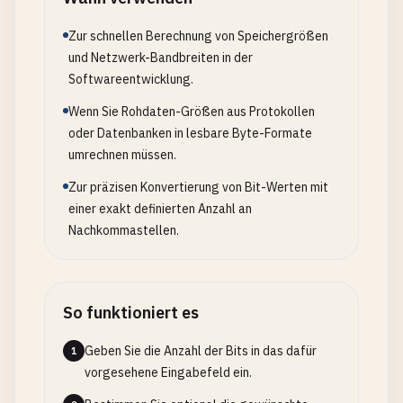
Zur schnellen Berechnung von Speichergrößen
und Netzwerk-Bandbreiten in der
Softwareentwicklung.
Wenn Sie Rohdaten-Größen aus Protokollen
oder Datenbanken in lesbare Byte-Formate
umrechnen müssen.
Zur präzisen Konvertierung von Bit-Werten mit
einer exakt definierten Anzahl an
Nachkommastellen.
So funktioniert es
Geben Sie die Anzahl der Bits in das dafür
1
vorgesehene Eingabefeld ein.