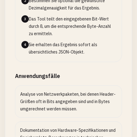
Bestimmen Sie optional die gewünschte
2
Dezimalgenauigkeit für das Ergebnis.
Das Tool teilt den eingegebenen Bit-Wert
3
durch 8, um die entsprechende Byte-Anzahl
zu ermitteln.
Sie erhalten das Ergebnis sofort als
4
übersichtliches JSON-Objekt.
Anwendungsfälle
Analyse von Netzwerkpaketen, bei denen Header-
Größen oft in Bits angegeben sind und in Bytes
umgerechnet werden müssen.
Dokumentation von Hardware-Spezifikationen und