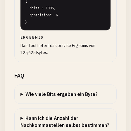
{

  "bits": 1005,

  "precision": 6

}
ERGEBNIS
Das Tool liefert das präzise Ergebnis von
125,625 Bytes.
FAQ
Wie viele Bits ergeben ein Byte?
Kann ich die Anzahl der
Nachkommastellen selbst bestimmen?