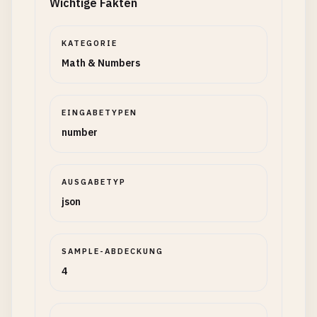
Wichtige Fakten
KATEGORIE
Math & Numbers
EINGABETYPEN
number
AUSGABETYP
json
SAMPLE-ABDECKUNG
4