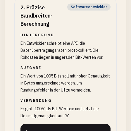
2
.
Präzise
Softwareentwickler
Bandbreiten-
Berechnung
HINTERGRUND
Ein Entwickler schreibt eine API, die
Datenübertragungsraten protokolliert. Die
Rohdaten liegen in ungeraden Bit-Werten vor.
AUFGABE
Ein Wert von 1005 Bits soll mit hoher Genauigkeit
in Bytes umgerechnet werden, um
Rundungsfehler in der UI zu vermeiden.
VERWENDUNG
Er gibt '1005' als Bit-Wert ein und setzt die
Dezimalgenauigkeit auf '6'.