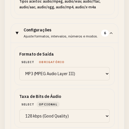
Tipos aceitos: audio/mpeg, audio/wav, audio/flac,
audio/aac, audio/ogg, audio/mp4, audio/x-m4a
Configurações
6
Ajuste formatos, intervalos, números e modos.
Formato de Saída
SELECT
OBRIGATÓRIO
Taxa de Bits de Áudio
SELECT
OPCIONAL