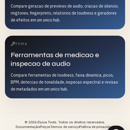
Compare geracao de previews de audio, criacao de silencio,
ringtones, fingerprints, relatorios de loudness e geradores
de efeitos em um unico hub.
TEMA
Ferramentas de medicao e
inspecao de audio
Compare ferramentas de loudness, faixa dinamica, picos,
BPM, deteccao de tonalidade, inspecao espectral e revisao
de metadados em um unico hub.
©
2026
Elysia Tools.
Todos os direitos reservados.
Documentação
Preços
Termos de serviço
Política de privacidade