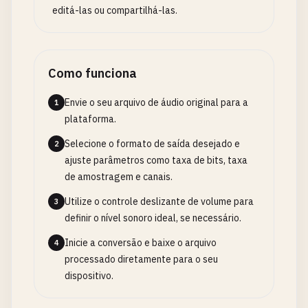
editá-las ou compartilhá-las.
Como funciona
Envie o seu arquivo de áudio original para a
1
plataforma.
Selecione o formato de saída desejado e
2
ajuste parâmetros como taxa de bits, taxa
de amostragem e canais.
Utilize o controle deslizante de volume para
3
definir o nível sonoro ideal, se necessário.
Inicie a conversão e baixe o arquivo
4
processado diretamente para o seu
dispositivo.