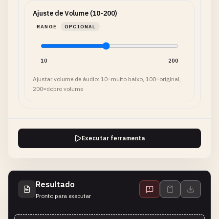
Ajuste de Volume (10-200)
RANGE
OPCIONAL
10
200
Ajustar volume de áudio: 10=muito baixo, 100=original,
200=dobro volume
Executar ferramenta
Resultado
Pronto para executar