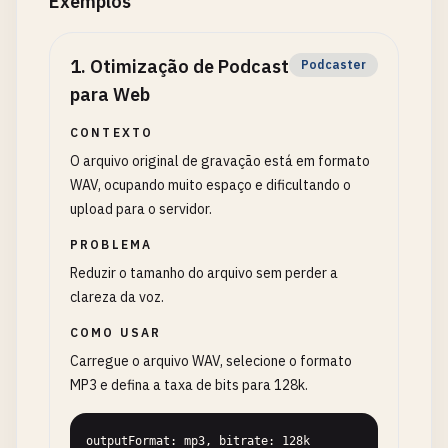
Exemplos
1
.
Otimização de Podcast
Podcaster
para Web
CONTEXTO
O arquivo original de gravação está em formato
WAV, ocupando muito espaço e dificultando o
upload para o servidor.
PROBLEMA
Reduzir o tamanho do arquivo sem perder a
clareza da voz.
COMO USAR
Carregue o arquivo WAV, selecione o formato
MP3 e defina a taxa de bits para 128k.
outputFormat: mp3, bitrate: 128k