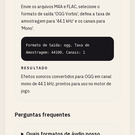
Envie os arquivos M4A e FLAC, selecione o
formato de saída 'OGG Vorbis', defina a taxa de
amostragem para '44.1 kHz' e os canais para
'Mono'.
Formato de Saída: ogg, Taxa de 
Amostragem: 44100, Canais: 1
RESULTADO
Efeitos sonoros convertidos para OGG em canal
mono de 44.1 kHz, prontos para uso no motor de
jogo.
Perguntas frequentes
Quais formatos de áudio posso