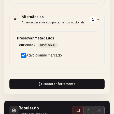
Alternâncias
1
Ative ou desative comportamentos opcionais.
Preservar Metadados
CHECKBOX
OPCIONAL
Ativo quando marcado
Executar ferramenta
Resultado
Pronto para executar