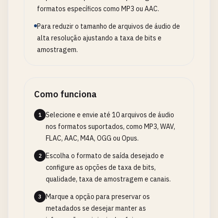
formatos específicos como MP3 ou AAC.
Para reduzir o tamanho de arquivos de áudio de
alta resolução ajustando a taxa de bits e
amostragem.
Como funciona
Selecione e envie até 10 arquivos de áudio
1
nos formatos suportados, como MP3, WAV,
FLAC, AAC, M4A, OGG ou Opus.
Escolha o formato de saída desejado e
2
configure as opções de taxa de bits,
qualidade, taxa de amostragem e canais.
Marque a opção para preservar os
3
metadados se desejar manter as