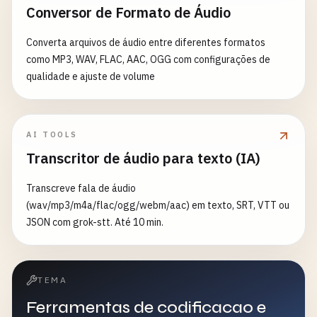
Conversor de Formato de Áudio
Converta arquivos de áudio entre diferentes formatos
como MP3, WAV, FLAC, AAC, OGG com configurações de
qualidade e ajuste de volume
AI TOOLS
Transcritor de áudio para texto (IA)
Transcreve fala de áudio
(wav/mp3/m4a/flac/ogg/webm/aac) em texto, SRT, VTT ou
JSON com grok-stt. Até 10 min.
TEMA
Ferramentas de codificacao e