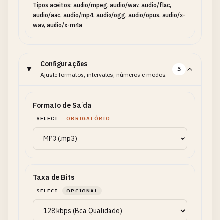
Tipos aceitos: audio/mpeg, audio/wav, audio/flac,
audio/aac, audio/mp4, audio/ogg, audio/opus, audio/x-
wav, audio/x-m4a
Configurações
5
Ajuste formatos, intervalos, números e modos.
Formato de Saída
SELECT
OBRIGATÓRIO
Taxa de Bits
SELECT
OPCIONAL