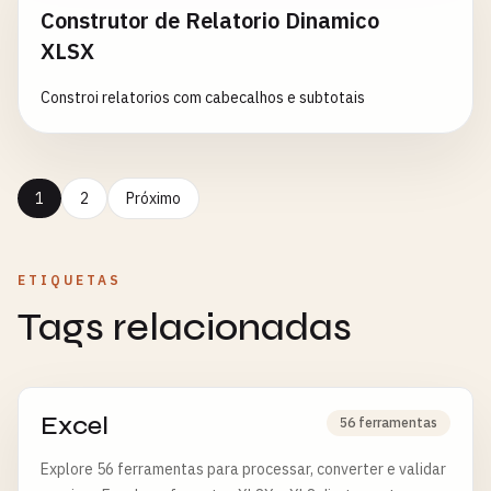
Construtor de Relatorio Dinamico
XLSX
Constroi relatorios com cabecalhos e subtotais
1
2
Próximo
ETIQUETAS
Tags relacionadas
Excel
56 ferramentas
Explore 56 ferramentas para processar, converter e validar