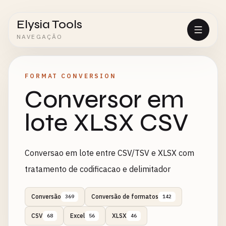
Elysia Tools
NAVEGAÇÃO
FORMAT CONVERSION
Conversor em
lote XLSX CSV
Conversao em lote entre CSV/TSV e XLSX com
tratamento de codificacao e delimitador
Conversão
Conversão de formatos
369
142
CSV
Excel
XLSX
68
56
46