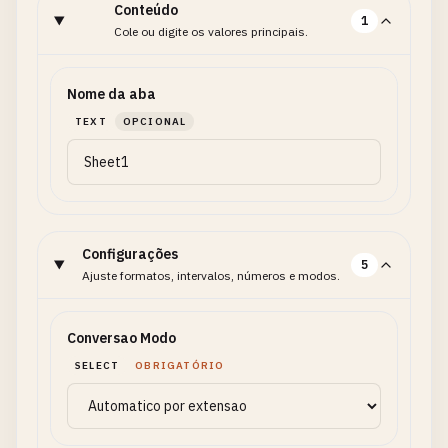
Conteúdo
1
Cole ou digite os valores principais.
Nome da aba
TEXT
OPCIONAL
Configurações
5
Ajuste formatos, intervalos, números e modos.
Conversao Modo
SELECT
OBRIGATÓRIO