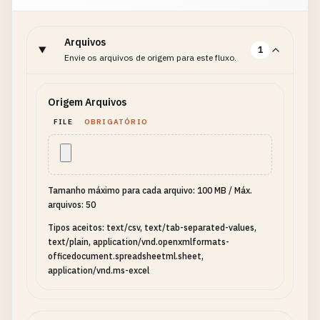
Arquivos
1
Envie os arquivos de origem para este fluxo.
Origem Arquivos
FILE
OBRIGATÓRIO
Tamanho máximo para cada arquivo: 100 MB
/
Máx.
arquivos: 50
Tipos aceitos: text/csv, text/tab-separated-values,
text/plain, application/vnd.openxmlformats-
officedocument.spreadsheetml.sheet,
application/vnd.ms-excel