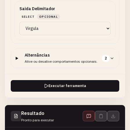
Saida Delimitador
SELECT
OPCIONAL
Alternâncias
2
Ative ou desative comportamentos opcionais.
Executar ferramenta
Resultado
Pronto para executar