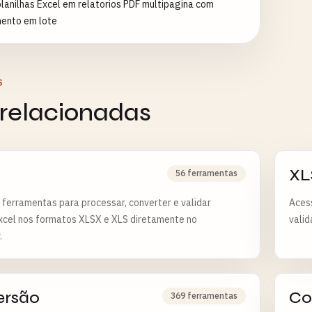
lanilhas Excel em relatorios PDF multipagina com
ento em lote
S
 relacionadas
XL
56 ferramentas
 ferramentas para processar, converter e validar
Acess
xcel nos formatos XLSX e XLS diretamente no
valid
.
ersão
Co
369 ferramentas