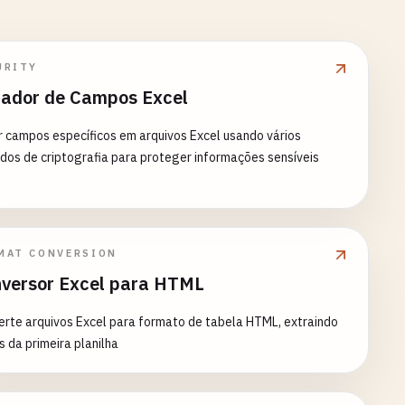
URITY
rador de Campos Excel
r campos específicos em arquivos Excel usando vários
os de criptografia para proteger informações sensíveis
MAT CONVERSION
versor Excel para HTML
rte arquivos Excel para formato de tabela HTML, extraindo
 da primeira planilha