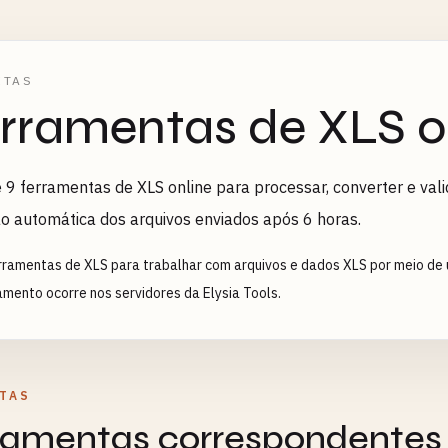
ETAS
rramentas de XLS o
 9 ferramentas de XLS online para processar, converter e val
o automática dos arquivos enviados após 6 horas.
rramentas de XLS para trabalhar com arquivos e dados XLS por meio de 
mento ocorre nos servidores da Elysia Tools.
TAS
rramentas correspondentes