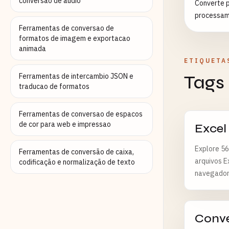
conversao de audio
Converte p
processam
Ferramentas de conversao de
formatos de imagem e exportacao
animada
ETIQUETA
Ferramentas de intercambio JSON e
Tags
traducao de formatos
Ferramentas de conversao de espacos
de cor para web e impressao
Excel
Explore 56
Ferramentas de conversão de caixa,
arquivos E
codificação e normalização de texto
navegador
Conv