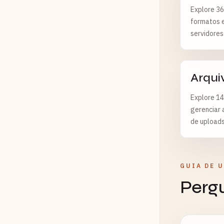
Explore 36
formatos 
servidores
Arqui
Explore 14
gerenciar 
de uploads
GUIA DE 
Perg