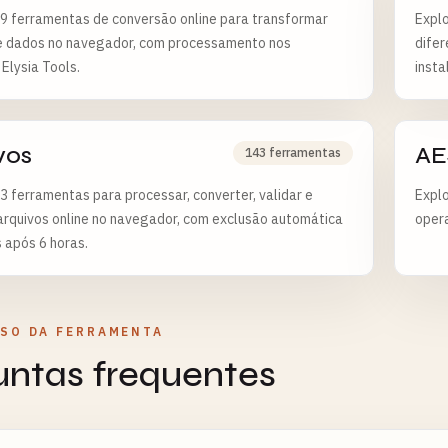
9 ferramentas de conversão online para transformar
Explo
e dados no navegador, com processamento nos
difer
 Elysia Tools.
insta
vos
AE
143 ferramentas
3 ferramentas para processar, converter, validar e
Explo
arquivos online no navegador, com exclusão automática
opera
 após 6 horas.
USO DA FERRAMENTA
untas frequentes