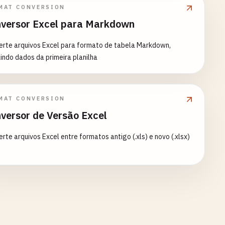
MAT CONVERSION
versor Excel para Markdown
erte arquivos Excel para formato de tabela Markdown,
indo dados da primeira planilha
MAT CONVERSION
versor de Versão Excel
rte arquivos Excel entre formatos antigo (.xls) e novo (.xlsx)