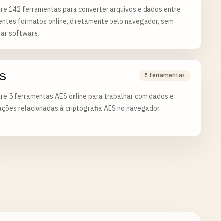
re 142 ferramentas para converter arquivos e dados entre
entes formatos online, diretamente pelo navegador, sem
lar software.
S
5 ferramentas
re 5 ferramentas AES online para trabalhar com dados e
ções relacionadas à criptografia AES no navegador.