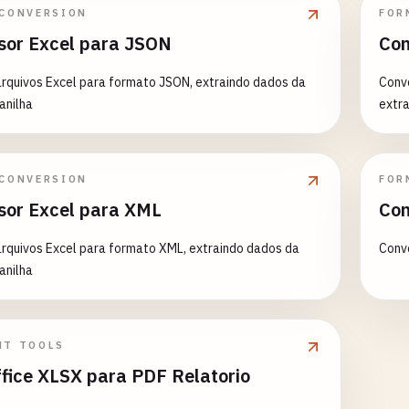
 CONVERSION
FOR
sor Excel para JSON
Con
rquivos Excel para formato JSON, extraindo dados da
Conv
anilha
extra
 CONVERSION
FOR
sor Excel para XML
Con
rquivos Excel para formato XML, extraindo dados da
Conve
anilha
NT TOOLS
ffice XLSX para PDF Relatorio