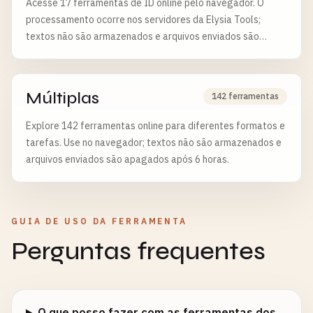
Acesse 17 ferramentas de ID online pelo navegador. O
processamento ocorre nos servidores da Elysia Tools;
textos não são armazenados e arquivos enviados são
apagados após 6 horas.
Múltiplas
142 ferramentas
Explore 142 ferramentas online para diferentes formatos e
tarefas. Use no navegador; textos não são armazenados e
arquivos enviados são apagados após 6 horas.
GUIA DE USO DA FERRAMENTA
Perguntas frequentes
O que posso fazer com as ferramentas dos