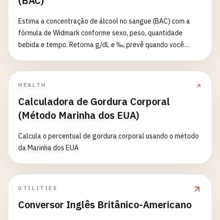
(BAC)
Estima a concentração de álcool no sangue (BAC) com a
fórmula de Widmark conforme sexo, peso, quantidade
bebida e tempo. Retorna g/dL e ‰, prevê quando você
estará sóbrio e indica o grau de prejuízo e os limites legais
de direção.
HEALTH
Calculadora de Gordura Corporal
(Método Marinha dos EUA)
Calcula o percentual de gordura corporal usando o método
da Marinha dos EUA
UTILITIES
Conversor Inglês Britânico-Americano