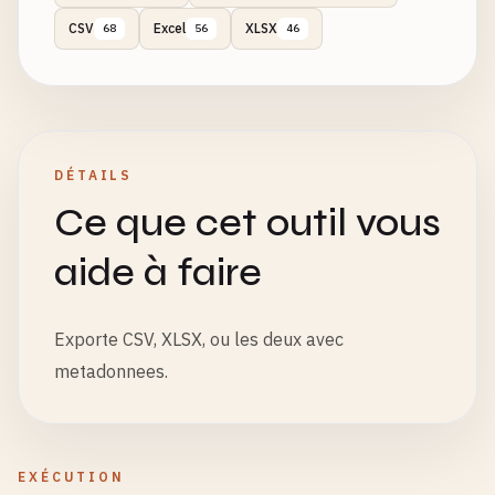
CSV
Excel
XLSX
68
56
46
DÉTAILS
Ce que cet outil vous
aide à faire
Exporte CSV, XLSX, ou les deux avec
metadonnees.
EXÉCUTION