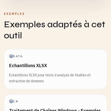
EXEMPLES
Exemples adaptés à cet
outil
DATA
Echantillons XLSX
Echantillons XLSX pour tests d analyse de feuilles et
extraction de donnees
C#
Traitement de Chaînes Windows - Exemples