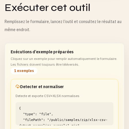
Exécuter cet outil
Remplissez le formulaire, lancez l’outil et consultez le résultat au
même endroit.
Exécutions d’exemple préparées
Cliquez sur un exemple pour remplir automatiquement le formulaire.
Les fichiers doivent toujours être téléversés.
1 exemples
Detecter et normaliser
Detecte et exporte CSV+XLSX normalises
{

  "type": "file",

  "filePath": "/public/samples/zip/xlsx-csv-
detect-normalize-example1.zip"
