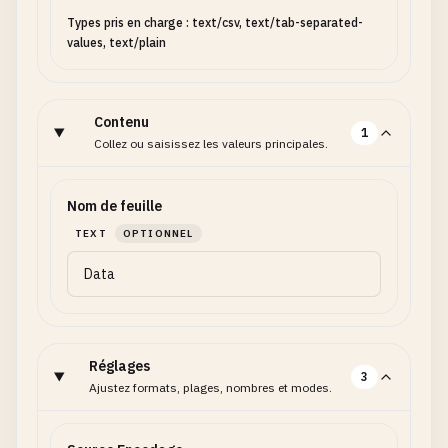
Types pris en charge : text/csv, text/tab-separated-
values, text/plain
Contenu
1
Collez ou saisissez les valeurs principales.
Nom de feuille
TEXT
OPTIONNEL
Réglages
3
Ajustez formats, plages, nombres et modes.