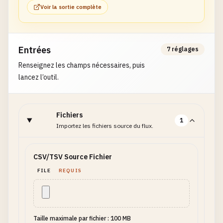
}
Voir la sortie complète
Entrées
7 réglages
Renseignez les champs nécessaires, puis
lancez l’outil.
Fichiers
1
Importez les fichiers source du flux.
CSV/TSV Source Fichier
FILE
REQUIS
Taille maximale par fichier : 100 MB