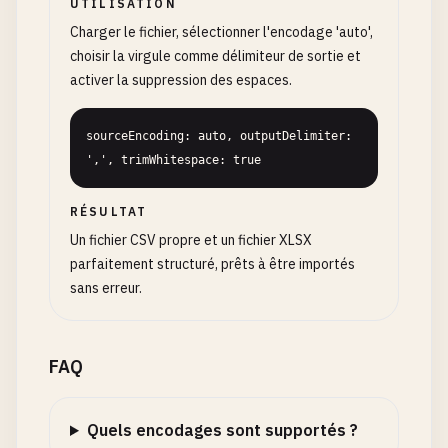
UTILISATION
Charger le fichier, sélectionner l'encodage 'auto',
choisir la virgule comme délimiteur de sortie et
activer la suppression des espaces.
sourceEncoding: auto, outputDelimiter: 
',', trimWhitespace: true
RÉSULTAT
Un fichier CSV propre et un fichier XLSX
parfaitement structuré, prêts à être importés
sans erreur.
FAQ
Quels encodages sont supportés ?