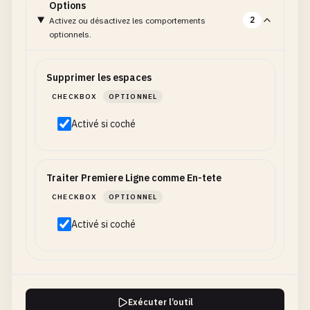
Options
2
Activez ou désactivez les comportements
optionnels.
Supprimer les espaces
CHECKBOX
OPTIONNEL
Activé si coché
Traiter Premiere Ligne comme En-tete
CHECKBOX
OPTIONNEL
Activé si coché
Exécuter l’outil