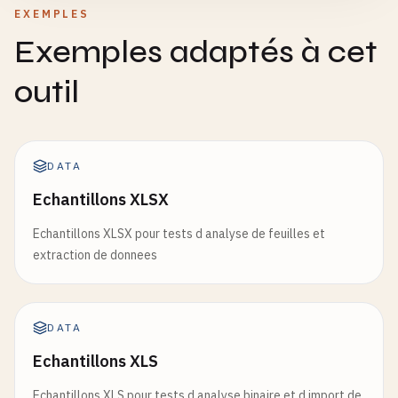
EXEMPLES
Exemples adaptés à cet
outil
DATA
Echantillons XLSX
Echantillons XLSX pour tests d analyse de feuilles et
extraction de donnees
DATA
Echantillons XLS
Echantillons XLS pour tests d analyse binaire et d import de