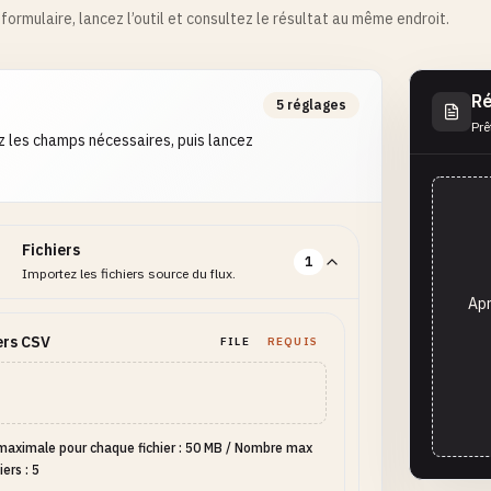
formulaire, lancez l’outil et consultez le résultat au même endroit.
Ré
5 réglages
Prê
 les champs nécessaires, puis lancez
Fichiers
1
Importez les fichiers source du flux.
Apr
ers CSV
FILE
REQUIS
 maximale pour chaque fichier : 50 MB
/
Nombre max
iers : 5