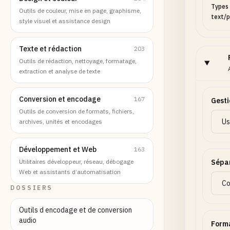
Types 
Outils de couleur, mise en page, graphisme,
text/p
style visuel et assistance design
Texte et rédaction
203
Outils de rédaction, nettoyage, formatage,
extraction et analyse de texte
Conversion et encodage
167
Gesti
Outils de conversion de formats, fichiers,
archives, unités et encodages
Développement et Web
163
Utilitaires développeur, réseau, débogage
Sépa
Web et assistants d’automatisation
DOSSIERS
Outils d encodage et de conversion
audio
Forma