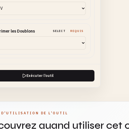
imer les Doublons
SELECT
REQUIS
Exécuter l’outil
 D'UTILISATION DE L'OUTIL
ouvrez quand utiliser cet o