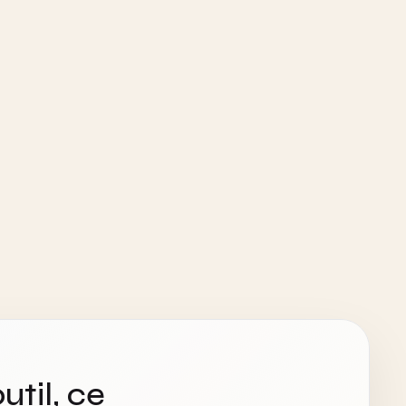
util, ce