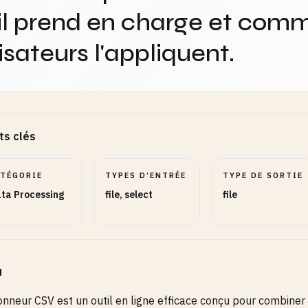
il prend en charge et comm
lisateurs l'appliquent.
ts clés
ATÉGORIE
TYPES D’ENTRÉE
TYPE DE SORTIE
ta Processing
file, select
file
u
onneur CSV est un outil en ligne efficace conçu pour combiner