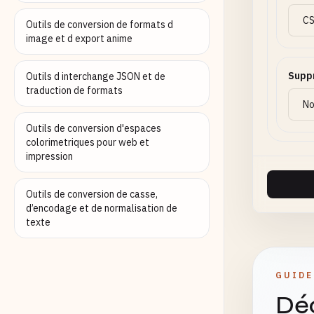
Outils de conversion de formats d
image et d export anime
Suppr
Outils d interchange JSON et de
traduction de formats
Outils de conversion d'espaces
colorimetriques pour web et
impression
Outils de conversion de casse,
d’encodage et de normalisation de
texte
GUIDE
Déc