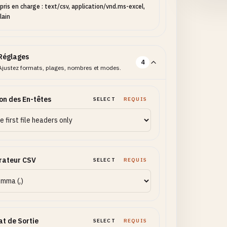
pris en charge : text/csv, application/vnd.ms-excel,
lain
Réglages
4
Ajustez formats, plages, nombres et modes.
on des En-têtes
SELECT
REQUIS
rateur CSV
SELECT
REQUIS
t de Sortie
SELECT
REQUIS