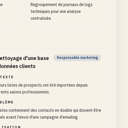
ne
Regroupement de journaux de logs
s
techniques pour une analyse
centralisée.
ettoyage d'une base
Responsable marketing
données clients
TEXTE
eurs listes de prospects ont été importées depuis
rents salons professionnels.
BLÈME
istes contiennent des contacts en double qui doivent être
nés avant l'envoi d'une campagne d'emailing.
LISATION