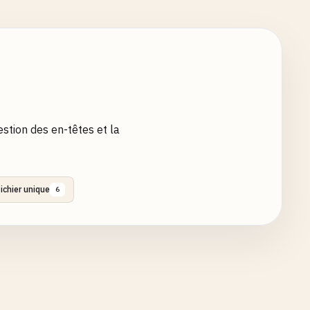
estion des en-têtes et la
ichier unique
6