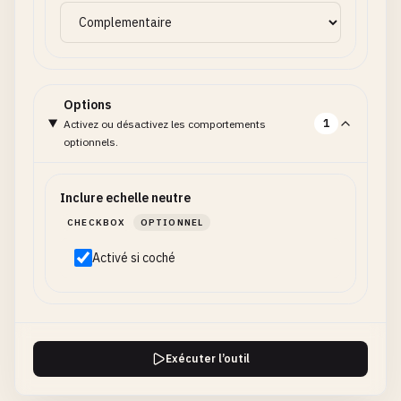
Options
1
Activez ou désactivez les comportements
optionnels.
Inclure echelle neutre
CHECKBOX
OPTIONNEL
Activé si coché
Exécuter l’outil