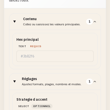
lancez l’outil.
Contenu
1
Collez ou saisissez les valeurs principales.
Hex principal
TEXT
REQUIS
Réglages
1
Ajustez formats, plages, nombres et modes.
Strategie d accent
SELECT
OPTIONNEL