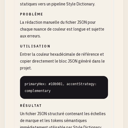
statiques vers un pipeline Style Dictionary.
PROBLÈME
La rédaction manuelle du fichier JSON pour
chaque nuance de couleur est longue et sujette
aux erreurs.
UTILISATION
Entrer la couleur hexadécimale de référence et
copier directement le bloc JSON généré dans le
projet.
primaryHex: #10b981, accentStrategy: 
complementary
RÉSULTAT
Un fichier JSON structuré contenant les échelles
de marque et les tokens sémantiques
immédiatement utilisable par Style Dictionary.