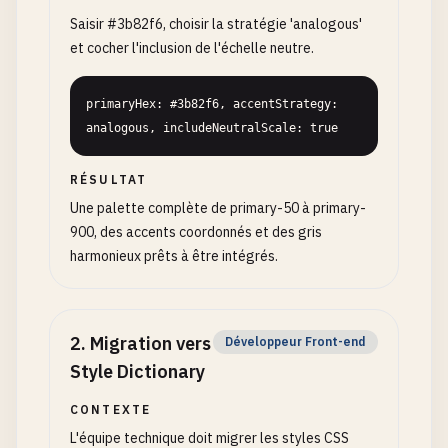
Saisir #3b82f6, choisir la stratégie 'analogous'
et cocher l'inclusion de l'échelle neutre.
primaryHex: #3b82f6, accentStrategy: 
analogous, includeNeutralScale: true
RÉSULTAT
Une palette complète de primary-50 à primary-
900, des accents coordonnés et des gris
harmonieux prêts à être intégrés.
2
.
Migration vers
Développeur Front-end
Style Dictionary
CONTEXTE
L'équipe technique doit migrer les styles CSS