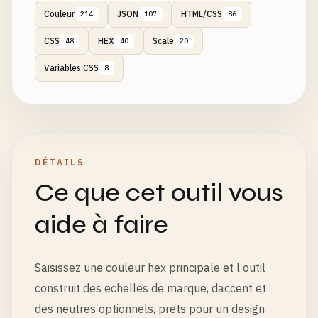
Couleur
JSON
HTML/CSS
214
107
86
CSS
HEX
Scale
48
40
20
Variables CSS
8
DÉTAILS
Ce que cet outil vous
aide à faire
Saisissez une couleur hex principale et l outil
construit des echelles de marque, daccent et
des neutres optionnels, prets pour un design